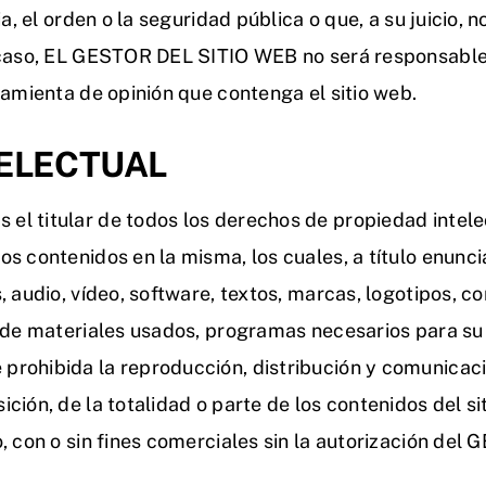
ia, el orden o la seguridad pública o que, a su juicio,
 caso, EL GESTOR DEL SITIO WEB no será responsable
ramienta de opinión que contenga el sitio web.
TELECTUAL
 titular de todos los derechos de propiedad intelectu
 contenidos en la misma, los cuales, a título enunciat
, audio, vídeo, software, textos, marcas, logotipos, 
n de materiales usados, programas necesarios para su
rohibida la reproducción, distribución y comunicació
ción, de la totalidad o parte de los contenidos del si
o, con o sin fines comerciales sin la autorización de