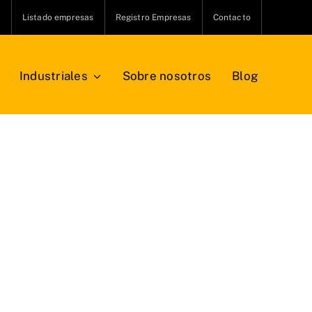
s
Listado empresas
Registro Empresas
Contacto
Industriales
Sobre nosotros
Blog