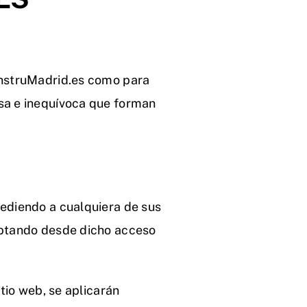
ConstruMadrid.es como para
esa e inequívoca que forman
cediendo a cualquiera de sus
ceptando desde dicho acceso
itio web, se aplicarán