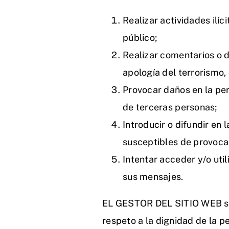
Realizar actividades ilíc
público;
Realizar comentarios o d
apología del terrorismo,
Provocar daños en la pe
de terceras personas;
Introducir o difundir en 
susceptibles de provoca
Intentar acceder y/o uti
sus mensajes.
EL GESTOR DEL SITIO WEB se r
respeto a la dignidad de la p