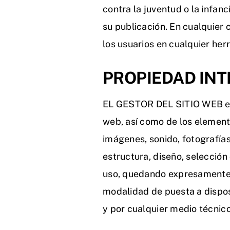
contra la juventud o la infanc
su publicación. En cualquier
los usuarios en cualquier her
PROPIEDAD IN
EL GESTOR DEL SITIO WEB es el
web, así como de los elementos
imágenes, sonido, fotografías
estructura, diseño, selecció
uso, quedando expresamente p
modalidad de puesta a disposi
y por cualquier medio técnic