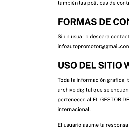
también las políticas de cont
FORMAS DE CO
Si un usuario deseara contac
infoautopromotor@gmail.co
USO DEL SITIO 
Toda la información gráfica, 
archivo digital que se encuen
pertenecen al EL GESTOR DEL 
internacional.
El usuario asume la responsab