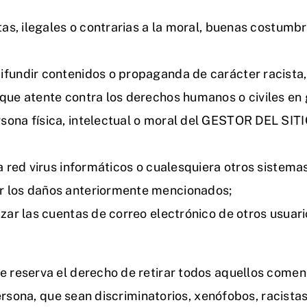
itas, ilegales o contrarias a la moral, buenas costumb
ifundir contenidos o propaganda de carácter racista,
 que atente contra los derechos humanos o civiles en 
rsona física, intelectual o moral del GESTOR DEL SIT
la red virus informáticos o cualesquiera otros sistema
r los daños anteriormente mencionados;
lizar las cuentas de correo electrónico de otros usuar
eserva el derecho de retirar todos aquellos coment
ersona, que sean discriminatorios, xenófobos, racista