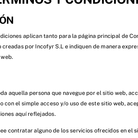
IÓN
diciones aplican tanto para la página principal de 
o creadas por Incofyr S.L e indiquen de manera expr
o web.
oda aquella persona que navegue por el sitio web, ac
o con el simple acceso y/o uso de este sitio web, a
iones aquí reflejados.
ee contratar alguno de los servicios ofrecidos en el s