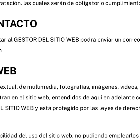
ratación, las cuales serán de obligatorio cumplimient
NTACTO
tar al GESTOR DEL SITIO WEB podrá enviar un correo e
m
WEB
textual, de multimedia, fotografías, imágenes, videos,
tran en el sitio web, entendidos de aquí en adelante c
SITIO WEB y está protegido por las leyes de derecho
ilidad del uso del sitio web, no pudiendo emplearlos