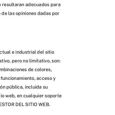
 no resultaran adecuados para
 de las opiniones dadas por
al e industrial del sitio
ivo, pero no limitativo, son:
combinaciones de colores,
 funcionamiento, acceso y
n pública, incluida su
tio web, en cualquier soporte
l GESTOR DEL SITIO WEB.