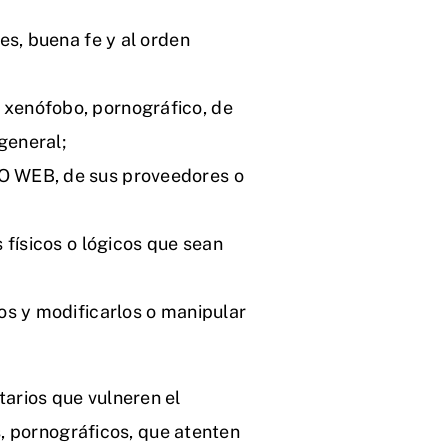
res, buena fe y al orden
 xenófobo, pornográfico, de
general;
IO WEB, de sus proveedores o
s físicos o lógicos que sean
ios y modificarlos o manipular
arios que vulneren el
s, pornográficos, que atenten