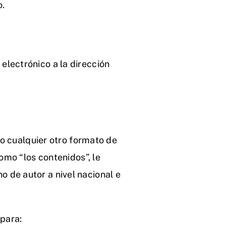
o.
lectrónico a la dirección
 o cualquier otro formato de
omo “los contenidos”, le
 de autor a nivel nacional e
 para: