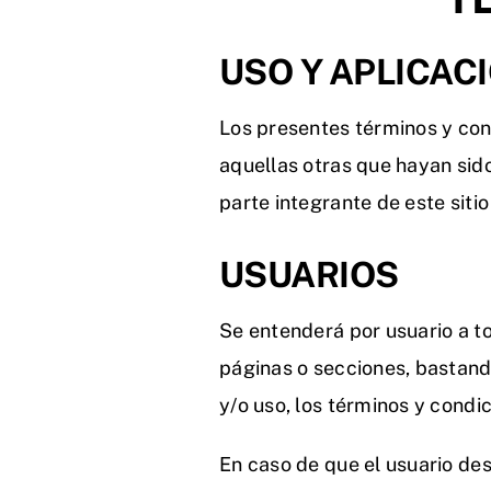
USO Y APLICAC
Los presentes términos y con
aquellas otras que hayan sid
parte integrante de este siti
USUARIOS
Se entenderá por usuario a t
páginas o secciones, bastand
y/o uso, los términos y condic
En caso de que el usuario des