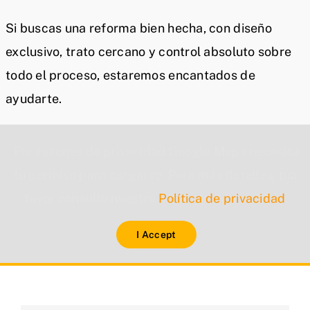
Si buscas una reforma bien hecha, con diseño
exclusivo, trato cercano y control absoluto sobre
todo el proceso, estaremos encantados de
ayudarte.
Por razones de privacidad Google Maps necesita
tu permiso para cargarse. Para más detalles, por
favor consulta nuestra
Política de privacidad
.
I Accept