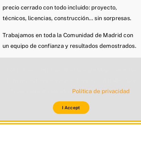
precio cerrado con todo incluido: proyecto,
técnicos, licencias, construcción… sin sorpresas.
Trabajamos en toda la Comunidad de Madrid con
un equipo de confianza y resultados demostrados.
Por razones de privacidad Google Maps necesita
tu permiso para cargarse. Para más detalles, por
favor consulta nuestra
Política de privacidad
.
I Accept