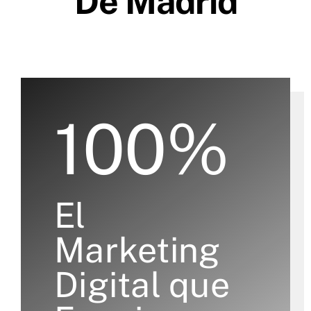
De Madrid
100%
El
Marketing
Digital que