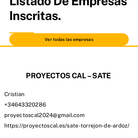
Listado De Empresas
Inscritas.
Ver todas las empresas
PROYECTOS CAL – SATE
Cristian
+34643320286
proyectoscal2024@gmail.com
https://proyectoscal.es/sate-torrejon-de-ardoz/