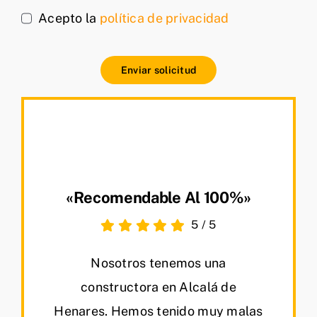
Acepto la
política de privacidad
Enviar solicitud
«Recomendable Al 100%»
5
/
5
Nosotros tenemos una
constructora en Alcalá de
Henares. Hemos tenido muy malas