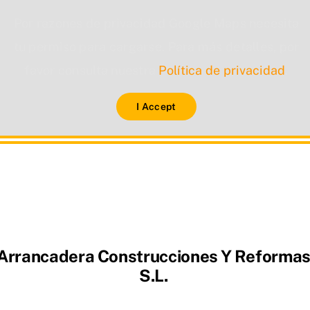
Por razones de privacidad Google Maps necesita
tu permiso para cargarse. Para más detalles, por
favor consulta nuestra
Política de privacidad
.
I Accept
Arrancadera Construcciones Y Reforma
S.L.