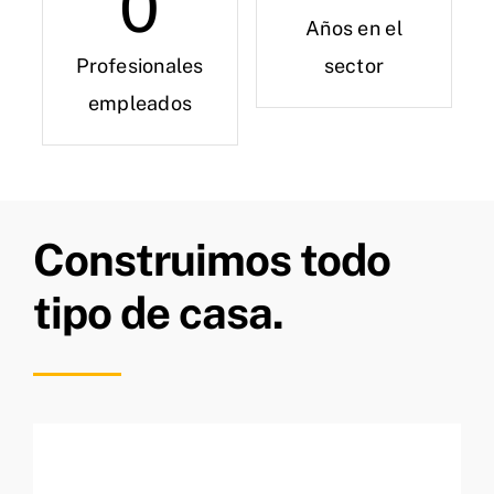
0
Años en el
Profesionales
sector
empleados
Construimos todo
tipo de casa.