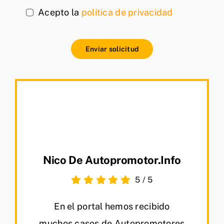
Acepto la
política de privacidad
Enviar solicitud
Nico De Autopromotor.info
5
/
5
En el portal hemos recibido
muchos casos de Autopromotores