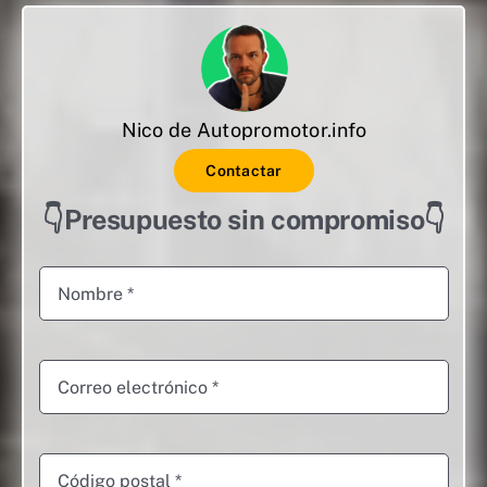
Nico de Autopromotor.info
Contactar
👇Presupuesto sin compromiso👇