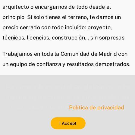
arquitecto o encargarnos de todo desde el
principio. Si solo tienes el terreno, te damos un
precio cerrado con todo incluido: proyecto,
técnicos, licencias, construcción… sin sorpresas.
Trabajamos en toda la Comunidad de Madrid con
un equipo de confianza y resultados demostrados.
Por razones de privacidad Google Maps necesita
tu permiso para cargarse. Para más detalles, por
favor consulta nuestra
Política de privacidad
.
I Accept