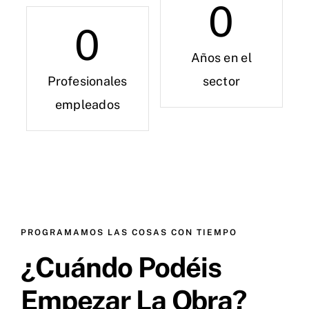
0
0
Años en el
Profesionales
sector
empleados
PROGRAMAMOS LAS COSAS CON TIEMPO
¿Cuándo Podéis
Empezar La Obra?