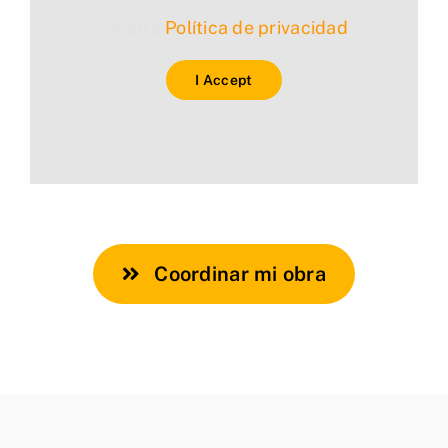
nuestra
Política de privacidad
.
I Accept
Coordinar mi obra