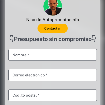
Nico de Autopromotor.info
Contactar
👇Presupuesto sin compromiso👇