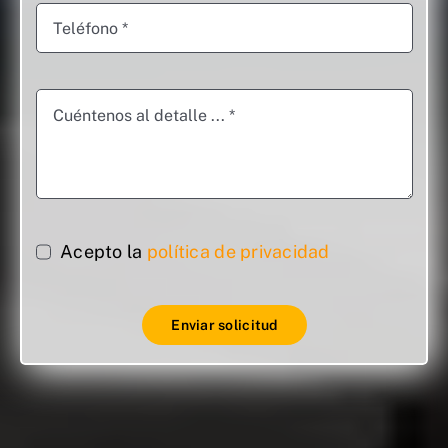
Acepto la
política de privacidad
Enviar solicitud