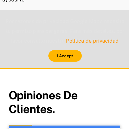
Por razones de privacidad Google Maps necesita
tu permiso para cargarse. Para más detalles, por
favor consulta nuestra
Política de privacidad
.
I Accept
Opiniones De
Clientes.