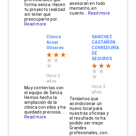
asesoran en todo
forma senza. Hacen
memento, en
tu proyecto realizad
cuanto...
Read more
sin tener que
preocuparte por...
Read more
Clínica
SANCHEZ
Asuar
CASTAÑÓN
Olivares
CORREDURÍA
DE
SEGUROS
Hace 2
años
Hace 3
Muy contentas con
años
el equipo de Senza.
Hemos hecho la
Teníamos que
ampliación de la
acondicionar un
clínica con ellos y ha
nuevo local para
quedado preciosa....
nuestras oficinas y
Read more
el resultado no ha
podido ser mejor.
Grandes
profesionales, con...