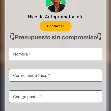
Nico de Autopromotor.info
Contactar
👇Presupuesto sin compromiso👇