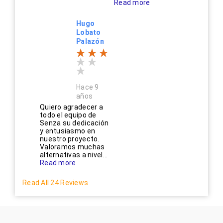
Read more
Hugo
Lobato
Palazón
Hace 9
años
Quiero agradecer a
todo el equipo de
Senza su dedicación
y entusiasmo en
nuestro proyecto.
Valoramos muchas
alternativas a nivel...
Read more
Read All 24 Reviews