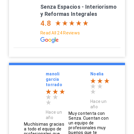
Senza Espacios - Interiorismo
y Reformas Integrales
4.8
Read All 24 Reviews
manoli
Noelia
garcia
torrado
Hace un
año
Hace un
Muy contenta con
año
Senza. Cuentan con
un equipo de
Muchísimas gracias
profesionales muy
a todo el equipo de
buenos que te
profesionales que