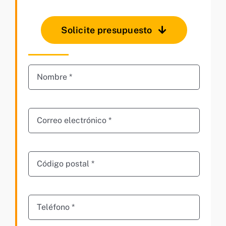
Solicite presupuesto