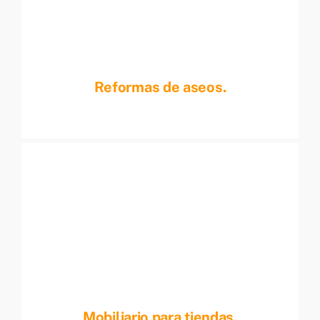
Reformas de aseos.
Mobiliario para tiendas.