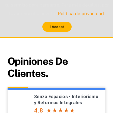
tu permiso para cargarse. Para más detalles, por
favor consulta nuestra
Política de privacidad
.
I Accept
Opiniones De
Clientes.
Senza Espacios - Interiorismo
y Reformas Integrales
4.8