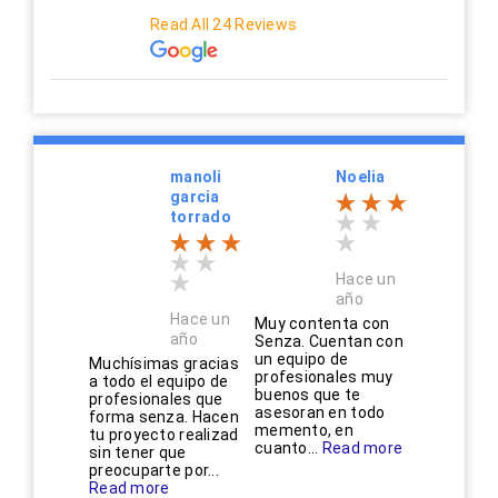
Read All 24 Reviews
manoli
Noelia
garcia
torrado
Hace un
año
Hace un
Muy contenta con
año
Senza. Cuentan con
un equipo de
Muchísimas gracias
profesionales muy
a todo el equipo de
buenos que te
profesionales que
asesoran en todo
forma senza. Hacen
memento, en
tu proyecto realizad
cuanto...
Read more
sin tener que
preocuparte por...
Read more