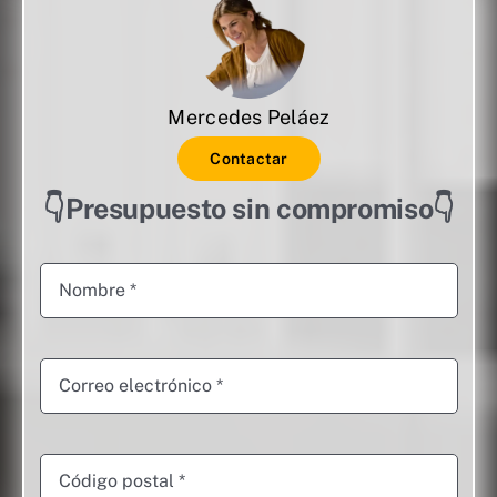
Mercedes Peláez
Contactar
👇Presupuesto sin compromiso👇