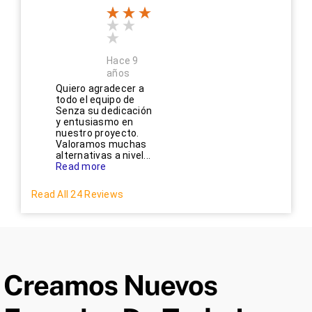
Hace 9
años
Quiero agradecer a
todo el equipo de
Senza su dedicación
y entusiasmo en
nuestro proyecto.
Valoramos muchas
alternativas a nivel...
Read more
Read All 24 Reviews
Creamos Nuevos