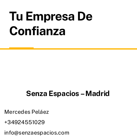
Tu Empresa De
Confianza
Senza Espacios – Madrid
Mercedes Peláez
+34924551029
info@senzaespacios.com