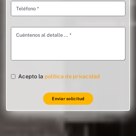
Acepto la
política de privacidad
Enviar solicitud