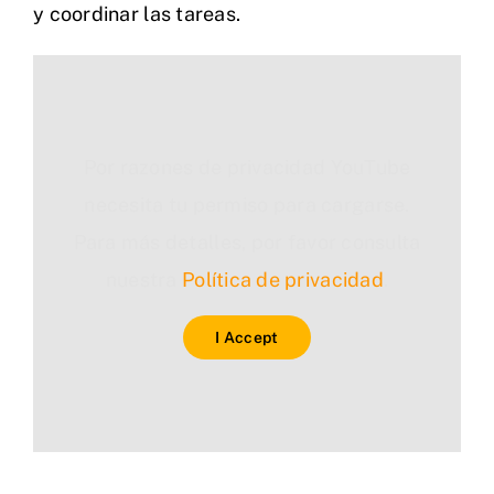
y coordinar las tareas.
Por razones de privacidad YouTube
necesita tu permiso para cargarse.
Para más detalles, por favor consulta
nuestra
Política de privacidad
.
I Accept