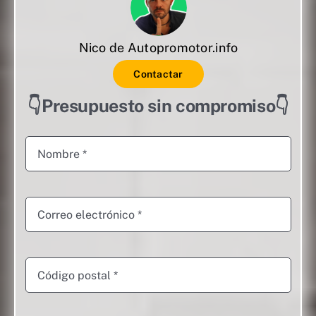
Nico de Autopromotor.info
Contactar
👇Presupuesto sin compromiso👇