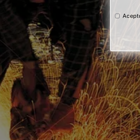
Acept