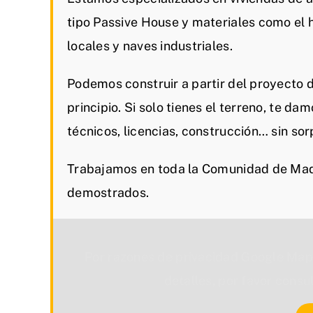
tipo Passive House y materiales como el
locales y naves industriales.
Podemos construir a partir del proyecto 
principio. Si solo tienes el terreno, te da
técnicos, licencias, construcción… sin sor
Trabajamos en toda la Comunidad de Madr
demostrados.
Por razones de privacidad Google Map
detalles, por favor consu