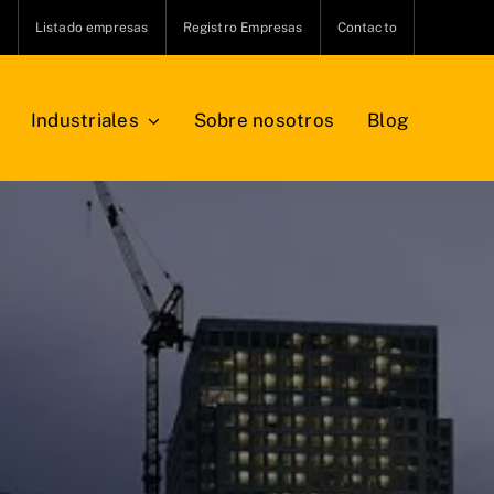
s
Listado empresas
Registro Empresas
Contacto
Industriales
Sobre nosotros
Blog