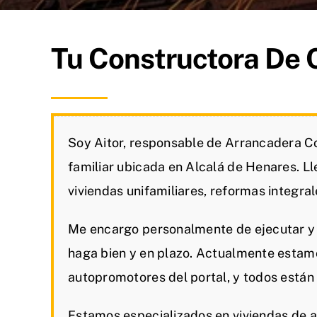
Tu Constructora De 
Soy Aitor, responsable de Arrancadera C
familiar ubicada en Alcalá de Henares. L
viviendas unifamiliares, reformas integrale
Me encargo personalmente de ejecutar y 
haga bien y en plazo. Actualmente estam
autopromotores del portal, y todos están
Estamos especializados en viviendas de a