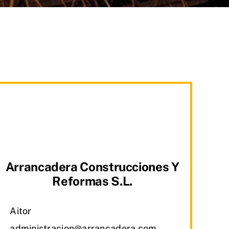
Arrancadera Construcciones Y
Reformas S.L.
Aitor
administracion@arrancadera.com