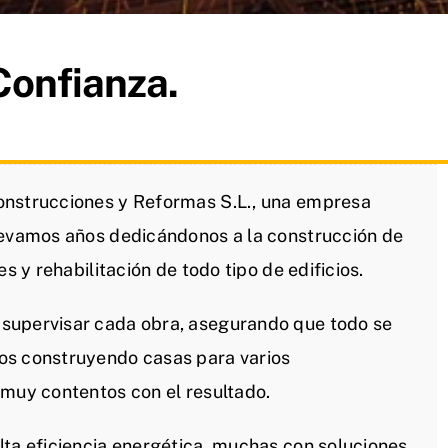
Confianza.
onstrucciones y Reformas S.L., una empresa
levamos años dedicándonos a la construcción de
s y rehabilitación de todo tipo de edificios.
supervisar cada obra, asegurando que todo se
os construyendo casas para varios
 muy contentos con el resultado.
lta eficiencia energética, muchas con soluciones