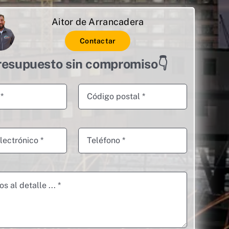
Aitor de Arrancadera
Contactar
resupuesto sin compromiso👇