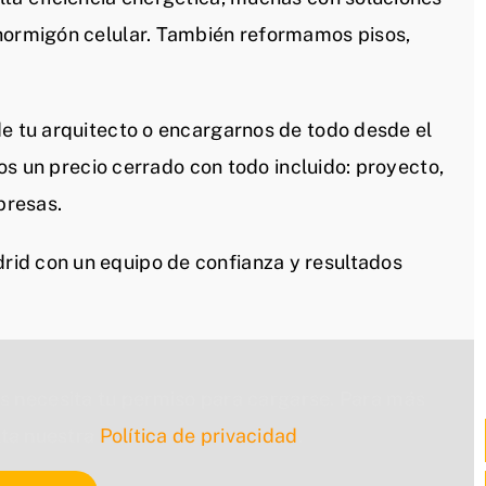
 hormigón celular. También reformamos pisos,
de tu arquitecto o encargarnos de todo desde el
mos un precio cerrado con todo incluido: proyecto,
presas.
id con un equipo de confianza y resultados
s necesita tu permiso para cargarse. Para más
lta nuestra
Política de privacidad
.