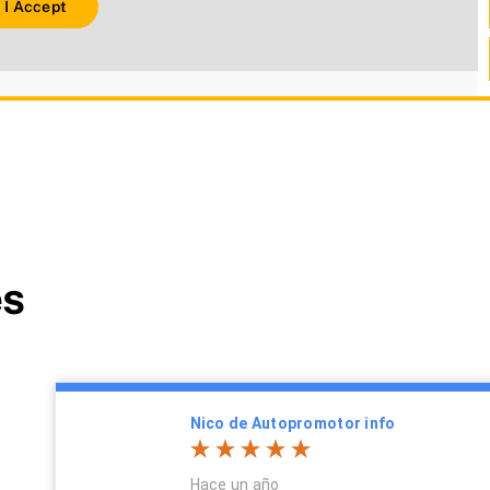
I Accept
es
Nico de Autopromotor info
Hace un año