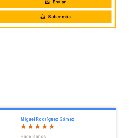
Enviar
Saber más
Miguel Rodríguez Gómez
Hace 3 años