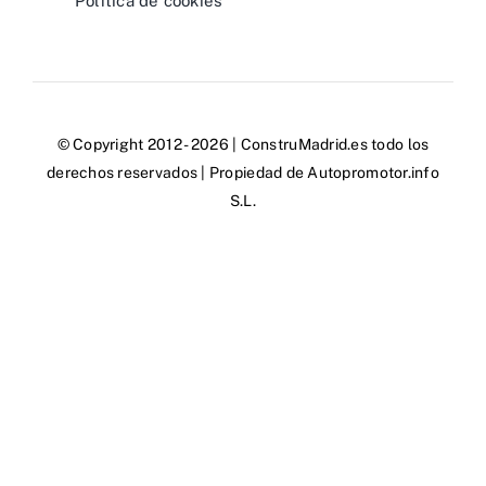
Política de cookies
© Copyright 2012 - 2026 | ConstruMadrid.es todo los
derechos reservados | Propiedad de Autopromotor.info
S.L.