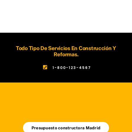
Todo Tipo De Servicios En Construcción Y
Reformas.
1-800-123-4567
Presupuesto constructora Madrid