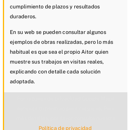
cumplimiento de plazos y resultados
duraderos.
En su web se pueden consultar algunos
ejemplos de obras realizadas, pero lo más
habitual es que sea el propio Aitor quien
muestre sus trabajos en visitas reales,
explicando con detalle cada solución
adoptada.
Por razones de privacidad Google Maps
necesita tu permiso para cargarse. Para
más detalles, por favor consulta nuestra
Política de privacidad
.