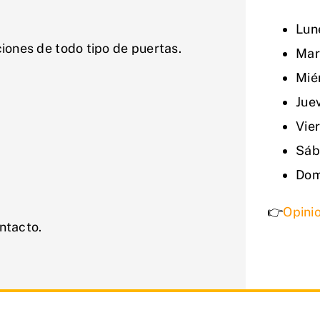
Lun
iones de todo tipo de puertas.
Mar
Mié
Jue
Vie
Sáb
Dom
👉
Opinio
ntacto.