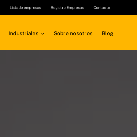
s
Listado empresas
Registro Empresas
Contacto
Industriales
Sobre nosotros
Blog