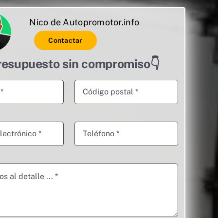
Nico de Autopromotor.info
Contactar
resupuesto sin compromiso👇