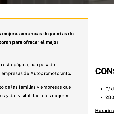
s mejores empresas de puertas de
oran para ofrecer el mejor
n esta página, han pasado
CON
de empresas de Autopromotor.info.
sgo de las familias y empresas que
C/ d
es y dar visibilidad a los mejores
280
Horario 