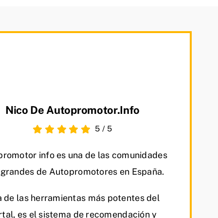
Nico De Autopromotor.info
5
/
5
romotor info es una de las comunidades
grandes de Autopromotores en España.
 de las herramientas más potentes del
rtal, es el sistema de recomendación y