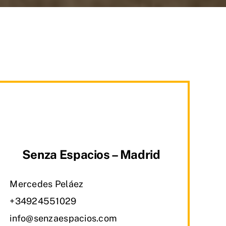
Senza Espacios – Madrid
Mercedes Peláez
+34924551029
info@senzaespacios.com