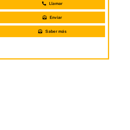
Llamar
Enviar
Saber más