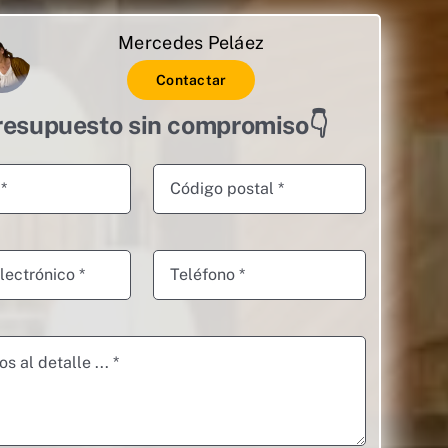
Mercedes Peláez
Contactar
resupuesto sin compromiso👇