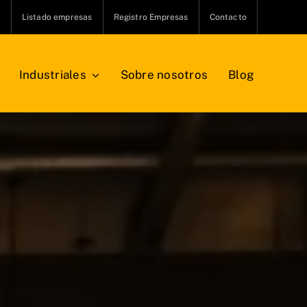
s
Listado empresas
Registro Empresas
Contacto
Industriales
Sobre nosotros
Blog