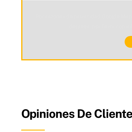
Por razones de privacidad Google Map
detalles, por favor consu
Opiniones De Cliente