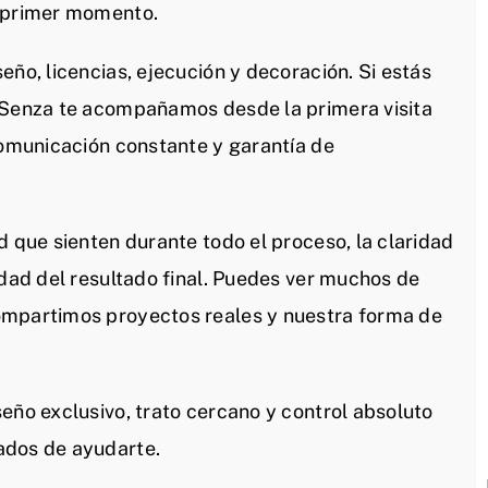
l primer momento.
eño, licencias, ejecución y decoración. Si estás
n Senza te acompañamos desde la primera visita
comunicación constante y garantía de
d que sienten durante todo el proceso, la claridad
idad del resultado final. Puedes ver muchos de
ompartimos proyectos reales y nuestra forma de
eño exclusivo, trato cercano y control absoluto
ados de ayudarte.