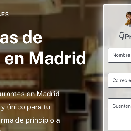
.ES
as de
👇P
 en Madrid
urantes en Madrid
 y único para tu
orma de principio a