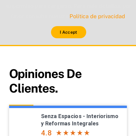
tu permiso para cargarse. Para más detalles, por
favor consulta nuestra
Política de privacidad
.
I Accept
Opiniones De
Clientes.
Senza Espacios - Interiorismo
y Reformas Integrales
4.8