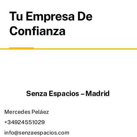
Tu Empresa De
Confianza
Senza Espacios – Madrid
Mercedes Peláez
+34924551029
info@senzaespacios.com