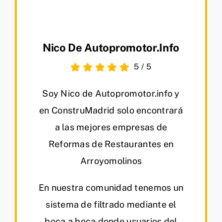
Nico De Autopromotor.info
5
/
5
Soy Nico de Autopromotor.info y
en ConstruMadrid solo encontrará
a las mejores empresas de
Reformas de Restaurantes en
Arroyomolinos
En nuestra comunidad tenemos un
sistema de filtrado mediante el
boca a boca donde usuarios del