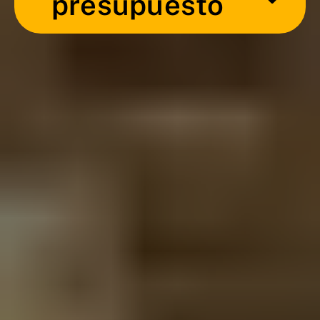
presupuesto