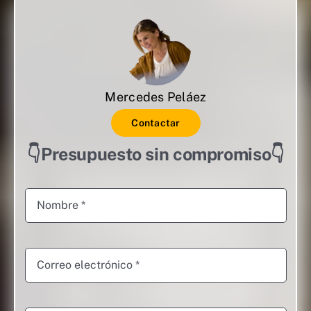
Mercedes Peláez
Contactar
👇Presupuesto sin compromiso👇