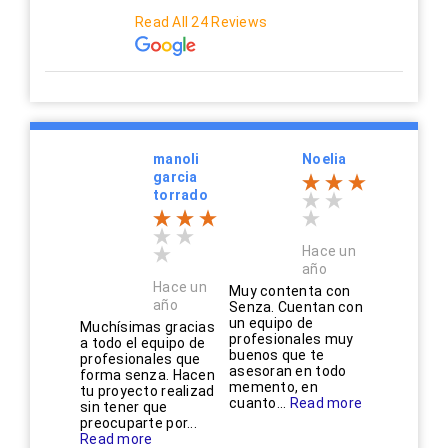
Read All 24 Reviews
manoli
Noelia
garcia
torrado
Hace un
año
Hace un
Muy contenta con
año
Senza. Cuentan con
un equipo de
Muchísimas gracias
profesionales muy
a todo el equipo de
buenos que te
profesionales que
asesoran en todo
forma senza. Hacen
memento, en
tu proyecto realizad
cuanto...
Read more
sin tener que
preocuparte por...
Read more