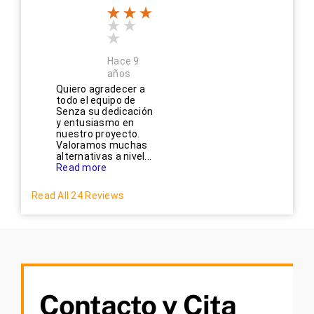
Hace 9
años
Quiero agradecer a
todo el equipo de
Senza su dedicación
y entusiasmo en
nuestro proyecto.
Valoramos muchas
alternativas a nivel...
Read more
Read All 24 Reviews
Contacto y Cita