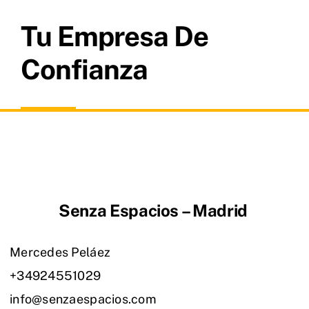
Tu Empresa De
Confianza
Senza Espacios – Madrid
Mercedes Peláez
+34924551029
info@senzaespacios.com