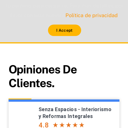
tu permiso para cargarse. Para más detalles, por
favor consulta nuestra
Política de privacidad
.
I Accept
Opiniones De
Clientes.
Senza Espacios - Interiorismo
y Reformas Integrales
4.8