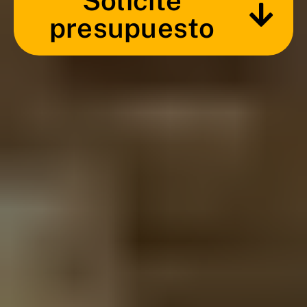
Solicite
presupuesto