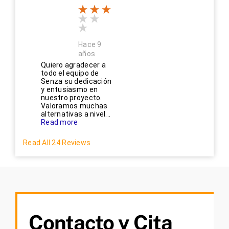
Hace 9
años
Quiero agradecer a
todo el equipo de
Senza su dedicación
y entusiasmo en
nuestro proyecto.
Valoramos muchas
alternativas a nivel...
Read more
Read All 24 Reviews
Contacto y Cita