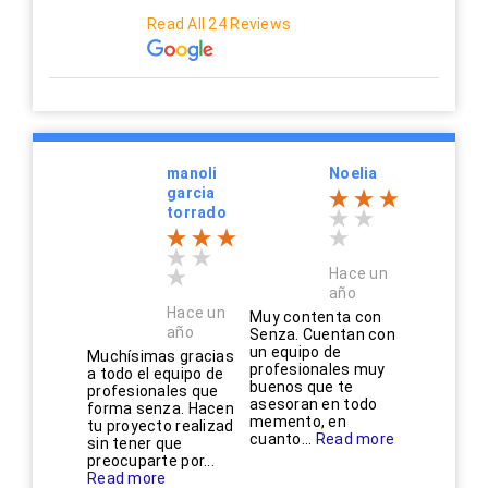
Read All 24 Reviews
manoli
Noelia
garcia
torrado
Hace un
año
Hace un
Muy contenta con
año
Senza. Cuentan con
un equipo de
Muchísimas gracias
profesionales muy
a todo el equipo de
buenos que te
profesionales que
asesoran en todo
forma senza. Hacen
memento, en
tu proyecto realizad
cuanto...
Read more
sin tener que
preocuparte por...
Read more