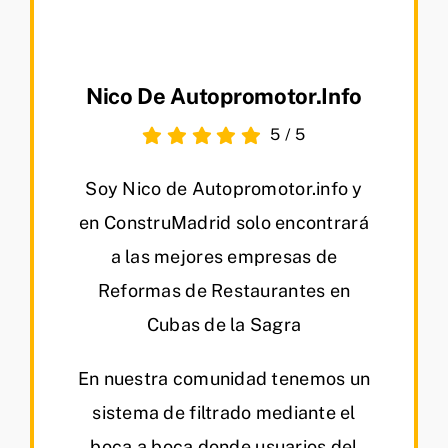
Nico De Autopromotor.info
5
/
5
Soy Nico de Autopromotor.info y
en ConstruMadrid solo encontrará
a las mejores empresas de
Reformas de Restaurantes en
Cubas de la Sagra
En nuestra comunidad tenemos un
sistema de filtrado mediante el
boca a boca donde usuarios del