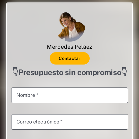
Mercedes Peláez
Contactar
👇Presupuesto sin compromiso👇