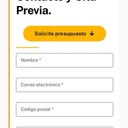
Previa.
Solicite presupuesto