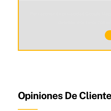
Por razones de privacidad Google Map
detalles, por favor consu
Opiniones De Cliente