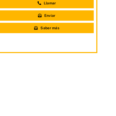
Llamar
Enviar
Saber más