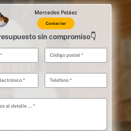
Mercedes Peláez
Contactar
resupuesto sin compromiso👇