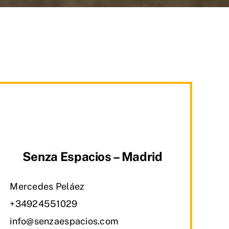
Senza Espacios – Madrid
Mercedes Peláez
+34924551029
info@senzaespacios.com