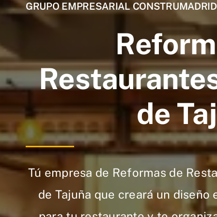
GRUPO EMPRESARIAL CONSTRUMADRID
Reform
Restaurantes
de Ta
Tú empresa de Reformas de Resta
de Tajuña que creará un diseño 
para tu restaurante y te organiz