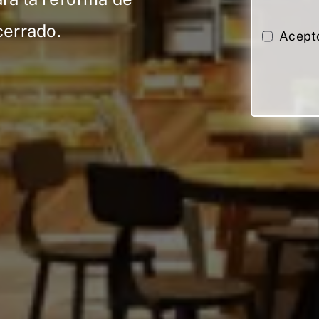
cerrado.
Acept