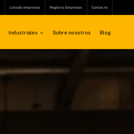
s
Listado empresas
Registro Empresas
Contacto
Industriales
Sobre nosotros
Blog