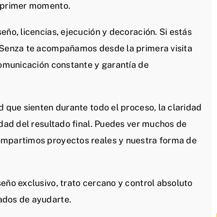
l primer momento.
eño, licencias, ejecución y decoración. Si estás
n Senza te acompañamos desde la primera visita
comunicación constante y garantía de
d que sienten durante todo el proceso, la claridad
idad del resultado final. Puedes ver muchos de
ompartimos proyectos reales y nuestra forma de
eño exclusivo, trato cercano y control absoluto
ados de ayudarte.