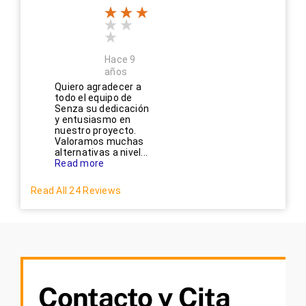
Hace 9
años
Quiero agradecer a
todo el equipo de
Senza su dedicación
y entusiasmo en
nuestro proyecto.
Valoramos muchas
alternativas a nivel...
Read more
Read All 24 Reviews
Contacto y Cita