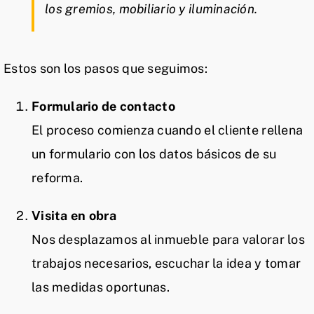
los gremios, mobiliario y iluminación.
Estos son los pasos que seguimos:
Formulario de contacto
El proceso comienza cuando el cliente rellena
un formulario con los datos básicos de su
reforma.
Visita en obra
Nos desplazamos al inmueble para valorar los
trabajos necesarios, escuchar la idea y tomar
las medidas oportunas.