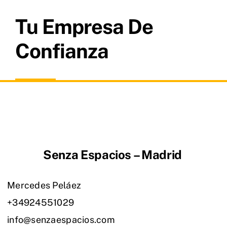
Tu Empresa De
Confianza
Senza Espacios – Madrid
Mercedes Peláez
+34924551029
info@senzaespacios.com