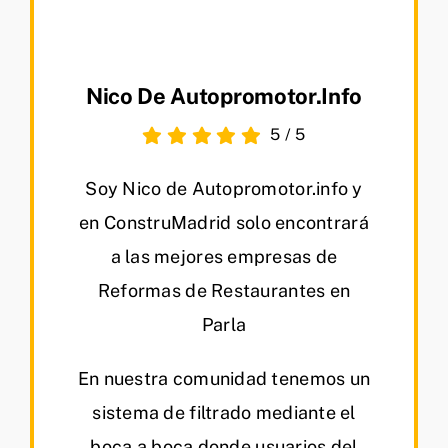
Nico De Autopromotor.info
5
/
5
Soy Nico de Autopromotor.info y
en ConstruMadrid solo encontrará
a las mejores empresas de
Reformas de Restaurantes en
Parla
En nuestra comunidad tenemos un
sistema de filtrado mediante el
boca a boca donde usuarios del