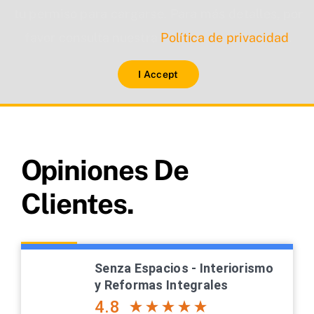
tu permiso para cargarse. Para más detalles, por
favor consulta nuestra
Política de privacidad
.
I Accept
Opiniones De
Clientes.
Senza Espacios - Interiorismo
y Reformas Integrales
4.8