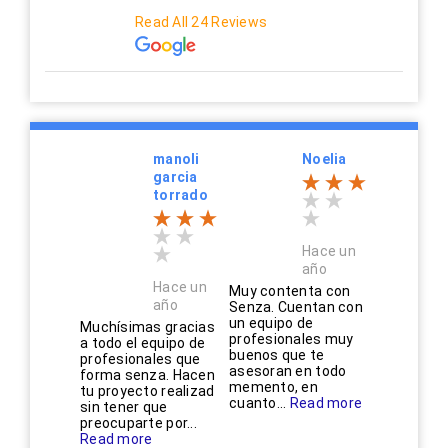
Read All 24 Reviews
manoli
Noelia
garcia
torrado
Hace un
año
Hace un
Muy contenta con
año
Senza. Cuentan con
un equipo de
Muchísimas gracias
profesionales muy
a todo el equipo de
buenos que te
profesionales que
asesoran en todo
forma senza. Hacen
memento, en
tu proyecto realizad
cuanto...
Read more
sin tener que
preocuparte por...
Read more