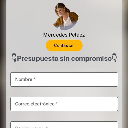
Mercedes Peláez
Contactar
👇Presupuesto sin compromiso👇