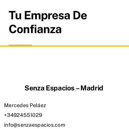
Tu Empresa De
Confianza
Senza Espacios – Madrid
Mercedes Peláez
+34924551029
info@senzaespacios.com