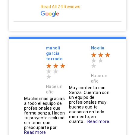
Read All 24 Reviews
manoli
Noelia
garcia
torrado
Hace un
año
Hace un
Muy contenta con
año
Senza. Cuentan con
un equipo de
Muchísimas gracias
profesionales muy
a todo el equipo de
buenos que te
profesionales que
asesoran en todo
forma senza. Hacen
memento, en
tu proyecto realizad
cuanto...
Read more
sin tener que
preocuparte por...
Read more