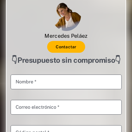
Mercedes Peláez
Contactar
👇Presupuesto sin compromiso👇