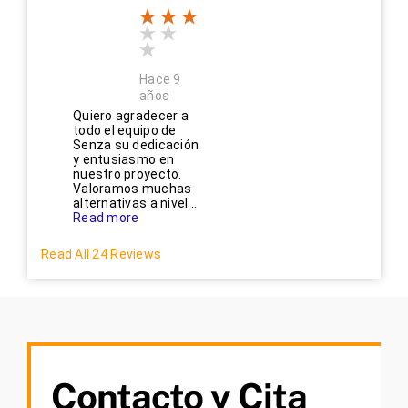
Hace 9
años
Quiero agradecer a
todo el equipo de
Senza su dedicación
y entusiasmo en
nuestro proyecto.
Valoramos muchas
alternativas a nivel...
Read more
Read All 24 Reviews
Contacto y Cita