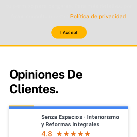
tu permiso para cargarse. Para más detalles, por
favor consulta nuestra
Política de privacidad
.
I Accept
Opiniones De
Clientes.
Senza Espacios - Interiorismo
y Reformas Integrales
4.8