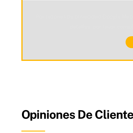
Por razones de privacidad Google Map
detalles, por favor consu
Opiniones De Cliente