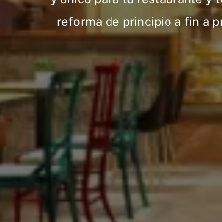
reforma de principio a fin a p