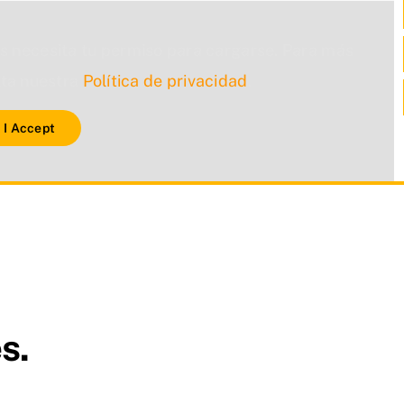
s necesita tu permiso para cargarse. Para más
lta nuestra
Política de privacidad
.
I Accept
s.