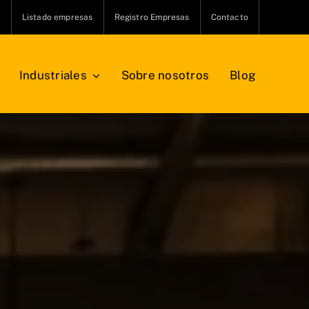
s
Listado empresas
Registro Empresas
Contacto
Industriales
Sobre nosotros
Blog