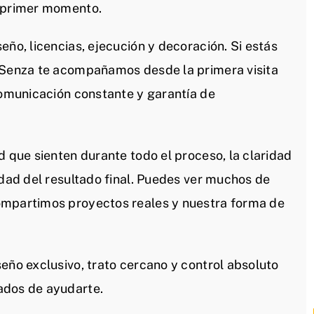
l primer momento.
eño, licencias, ejecución y decoración. Si estás
n Senza te acompañamos desde la primera visita
comunicación constante y garantía de
d que sienten durante todo el proceso, la claridad
idad del resultado final. Puedes ver muchos de
ompartimos proyectos reales y nuestra forma de
eño exclusivo, trato cercano y control absoluto
ados de ayudarte.