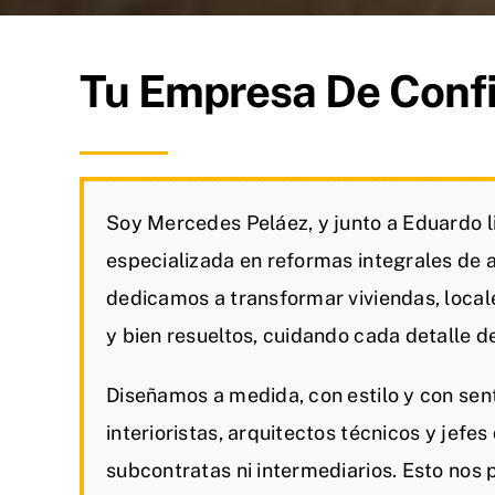
Tu Empresa De Conf
Soy Mercedes Peláez, y junto a Eduardo 
especializada en reformas integrales de 
dedicamos a transformar viviendas, local
y bien resueltos, cuidando cada detalle de 
Diseñamos a medida, con estilo y con sen
interioristas, arquitectos técnicos y jefe
subcontratas ni intermediarios. Esto nos