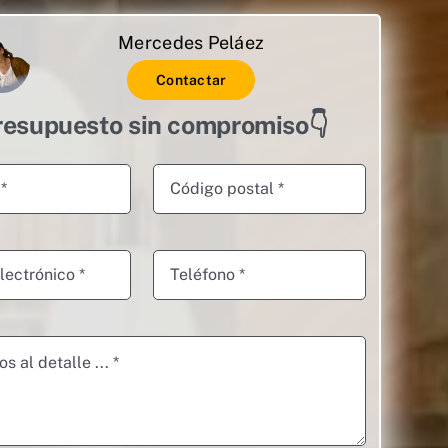
Mercedes Peláez
Contactar
resupuesto sin compromiso👇