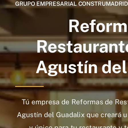
GRUPO EMPRESARIAL CONSTRUMADRID
Reform
Restaurant
Agustín del
Tú empresa de Reformas de Res
Agustín del Guadalix que creará u
y único para tu restaurante y t