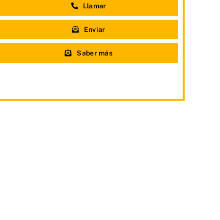
Llamar
Enviar
Saber más