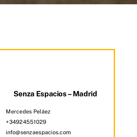
Senza Espacios – Madrid
Mercedes Peláez
+34924551029
info@senzaespacios.com