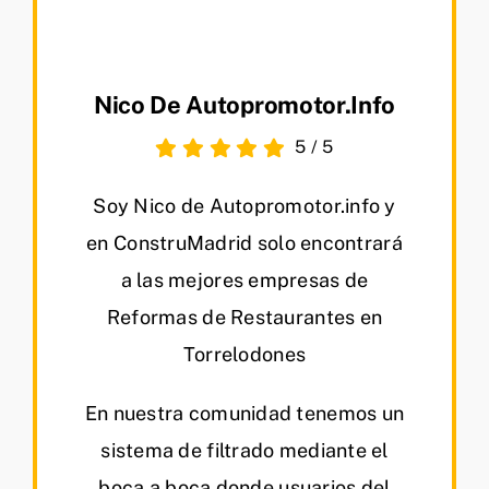
Nico De Autopromotor.info
5
/
5
Soy Nico de Autopromotor.info y
en ConstruMadrid solo encontrará
a las mejores empresas de
Reformas de Restaurantes en
Torrelodones
En nuestra comunidad tenemos un
sistema de filtrado mediante el
boca a boca donde usuarios del