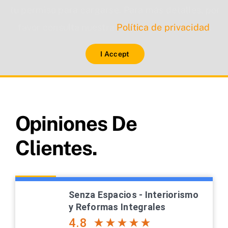
tu permiso para cargarse. Para más detalles, por
favor consulta nuestra
Política de privacidad
.
I Accept
Opiniones De
Clientes.
Senza Espacios - Interiorismo
y Reformas Integrales
4.8