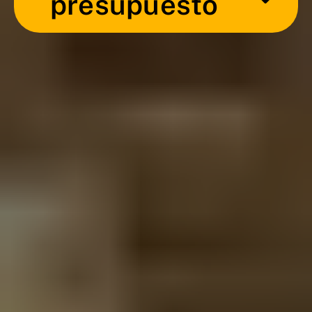
presupuesto