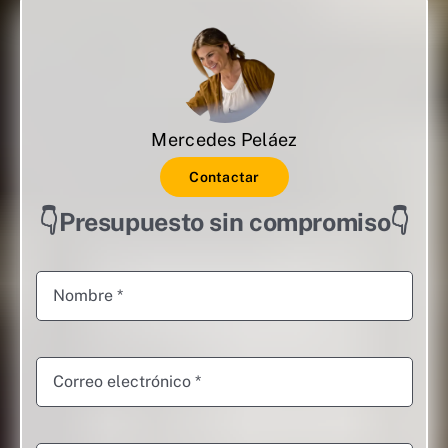
Mercedes Peláez
Contactar
👇Presupuesto sin compromiso👇