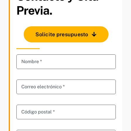
Previa.
Solicite presupuesto