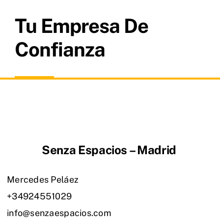
Tu Empresa De
Confianza
Senza Espacios – Madrid
Mercedes Peláez
+34924551029
info@senzaespacios.com