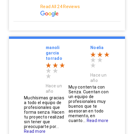
Read All 24 Reviews
manoli
Noelia
garcia
torrado
Hace un
año
Hace un
Muy contenta con
año
Senza. Cuentan con
un equipo de
Muchísimas gracias
profesionales muy
a todo el equipo de
buenos que te
profesionales que
asesoran en todo
forma senza. Hacen
memento, en
tu proyecto realizad
cuanto...
Read more
sin tener que
preocuparte por...
Read more