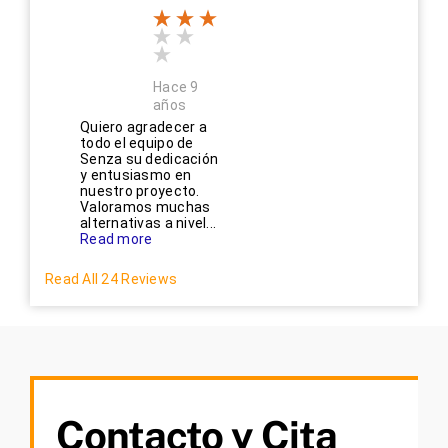
Hace 9
años
Quiero agradecer a
todo el equipo de
Senza su dedicación
y entusiasmo en
nuestro proyecto.
Valoramos muchas
alternativas a nivel...
Read more
Read All 24 Reviews
Contacto y Cita