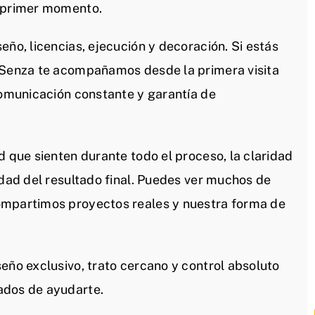
l primer momento.
eño, licencias, ejecución y decoración. Si estás
n Senza te acompañamos desde la primera visita
comunicación constante y garantía de
d que sienten durante todo el proceso, la claridad
idad del resultado final. Puedes ver muchos de
ompartimos proyectos reales y nuestra forma de
eño exclusivo, trato cercano y control absoluto
ados de ayudarte.