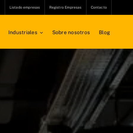
s
Listado empresas
Registro Empresas
Contacto
Industriales
Sobre nosotros
Blog