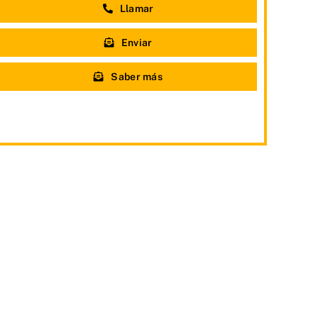
Llamar
Enviar
Saber más