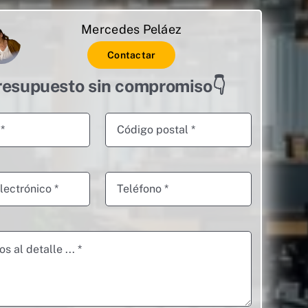
Mercedes Peláez
Contactar
resupuesto sin compromiso👇