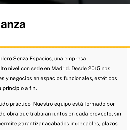
ianza
lidero Senza Espacios, una empresa
alto nivel con sede en Madrid. Desde 2015 nos
es y negocios en espacios funcionales, estéticos
principio a fin.
tido práctico. Nuestro equipo está formado por
s de obra que trabajan juntos en cada proyecto, sin
 permite garantizar acabados impecables, plazos