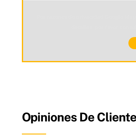
Por razones de privacidad Google Map
detalles, por favor consu
Opiniones De Cliente