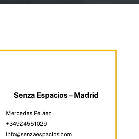
Senza Espacios – Madrid
Mercedes Peláez
+34924551029
info@senzaespacios.com