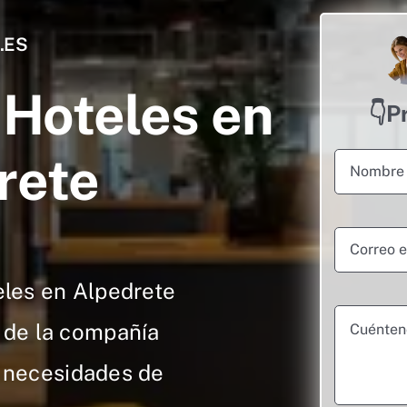
.ES
Hoteles en
👇P
rete
les en Alpedrete
 de la compañía
s necesidades de