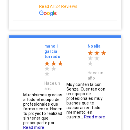
Read All 24 Reviews
manoli
Noelia
garcia
torrado
Hace un
año
Hace un
Muy contenta con
año
Senza. Cuentan con
un equipo de
Muchísimas gracias
profesionales muy
a todo el equipo de
buenos que te
profesionales que
asesoran en todo
forma senza. Hacen
memento, en
tu proyecto realizad
cuanto...
Read more
sin tener que
preocuparte por...
Read more