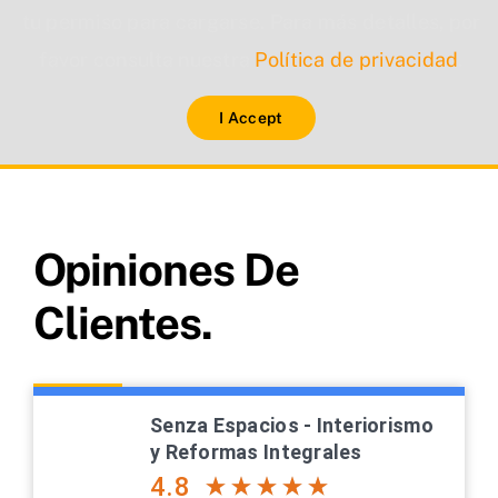
tu permiso para cargarse. Para más detalles, por
favor consulta nuestra
Política de privacidad
.
I Accept
Opiniones De
Clientes.
Senza Espacios - Interiorismo
y Reformas Integrales
4.8