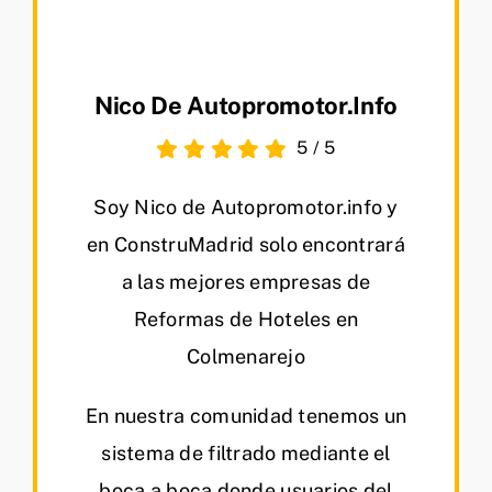
Nico De Autopromotor.info
5
/
5
Soy Nico de Autopromotor.info y
en ConstruMadrid solo encontrará
a las mejores empresas de
Reformas de Hoteles en
Colmenarejo
En nuestra comunidad tenemos un
sistema de filtrado mediante el
boca a boca donde usuarios del