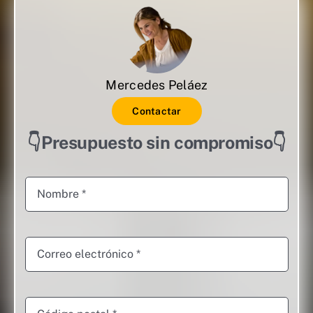
Mercedes Peláez
Contactar
👇Presupuesto sin compromiso👇