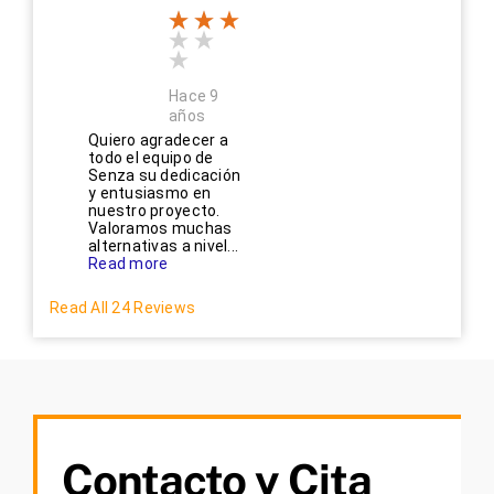
Hace 9
años
Quiero agradecer a
todo el equipo de
Senza su dedicación
y entusiasmo en
nuestro proyecto.
Valoramos muchas
alternativas a nivel...
Read more
Read All 24 Reviews
Contacto y Cita