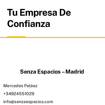
Tu Empresa De
Confianza
Senza Espacios – Madrid
Mercedes Peláez
+34924551029
info@senzaespacios.com