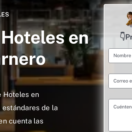
.ES
Hoteles en
👇P
rnero
 Hoteles en
 estándares de la
en cuenta las