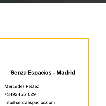
Senza Espacios – Madrid
Mercedes Peláez
+34924551029
info@senzaespacios.com