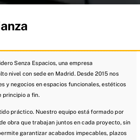
ianza
lidero Senza Espacios, una empresa
alto nivel con sede en Madrid. Desde 2015 nos
es y negocios en espacios funcionales, estéticos
principio a fin.
tido práctico. Nuestro equipo está formado por
s de obra que trabajan juntos en cada proyecto, sin
 permite garantizar acabados impecables, plazos