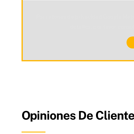
Por razones de privacidad Google Map
detalles, por favor consu
Opiniones De Cliente