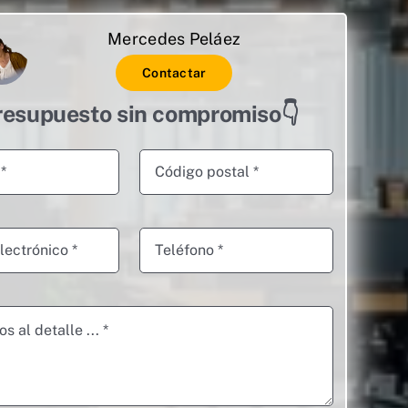
Mercedes Peláez
Contactar
resupuesto sin compromiso👇