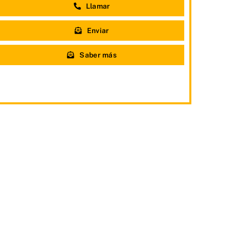
Llamar
Enviar
Saber más