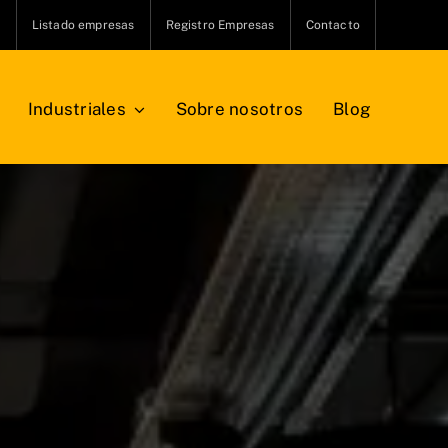
s
Listado empresas
Registro Empresas
Contacto
Industriales
Sobre nosotros
Blog