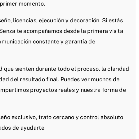
l primer momento.
eño, licencias, ejecución y decoración. Si estás
n Senza te acompañamos desde la primera visita
comunicación constante y garantía de
d que sienten durante todo el proceso, la claridad
idad del resultado final. Puedes ver muchos de
ompartimos proyectos reales y nuestra forma de
eño exclusivo, trato cercano y control absoluto
ados de ayudarte.