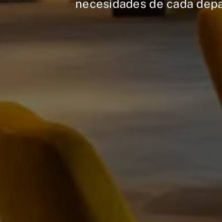
necesidades de cada dep