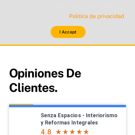
tu permiso para cargarse. Para más detalles, por
favor consulta nuestra
Política de privacidad
.
I Accept
Opiniones De
Clientes.
Senza Espacios - Interiorismo
y Reformas Integrales
4.8