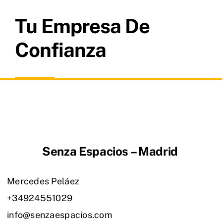
Tu Empresa De
Confianza
Senza Espacios – Madrid
Mercedes Peláez
+34924551029
info@senzaespacios.com