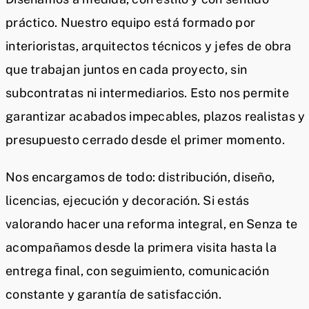
práctico. Nuestro equipo está formado por
interioristas, arquitectos técnicos y jefes de obra
que trabajan juntos en cada proyecto, sin
subcontratas ni intermediarios. Esto nos permite
garantizar acabados impecables, plazos realistas y
presupuesto cerrado desde el primer momento.
Nos encargamos de todo: distribución, diseño,
licencias, ejecución y decoración. Si estás
valorando hacer una reforma integral, en Senza te
acompañamos desde la primera visita hasta la
entrega final, con seguimiento, comunicación
constante y garantía de satisfacción.