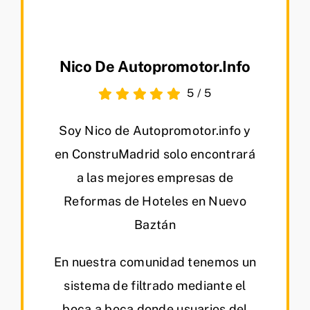
Nico De Autopromotor.info
5
/
5
Soy Nico de Autopromotor.info y
en ConstruMadrid solo encontrará
a las mejores empresas de
Reformas de Hoteles en Nuevo
Baztán
En nuestra comunidad tenemos un
sistema de filtrado mediante el
boca a boca donde usuarios del