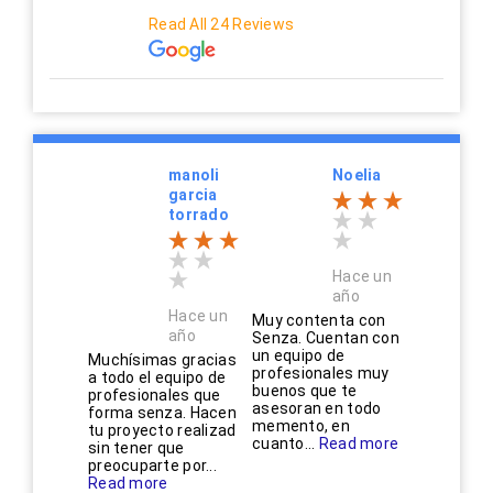
Read All 24 Reviews
manoli
Noelia
garcia
torrado
Hace un
año
Hace un
Muy contenta con
año
Senza. Cuentan con
un equipo de
Muchísimas gracias
profesionales muy
a todo el equipo de
buenos que te
profesionales que
asesoran en todo
forma senza. Hacen
memento, en
tu proyecto realizad
cuanto...
Read more
sin tener que
preocuparte por...
Read more