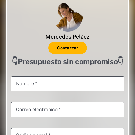
Mercedes Peláez
Contactar
👇Presupuesto sin compromiso👇