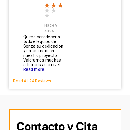
Hace 9
años
Quiero agradecer a
todo el equipo de
Senza su dedicación
y entusiasmo en
nuestro proyecto.
Valoramos muchas
alternativas a nivel...
Read more
Read All 24 Reviews
Contacto y Cita