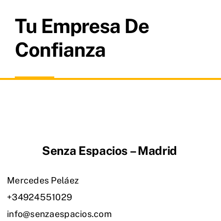
Tu Empresa De
Confianza
Senza Espacios – Madrid
Mercedes Peláez
+34924551029
info@senzaespacios.com