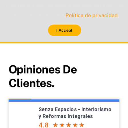
tu permiso para cargarse. Para más detalles, por
favor consulta nuestra
Política de privacidad
.
I Accept
Opiniones De
Clientes.
Senza Espacios - Interiorismo
y Reformas Integrales
4.8