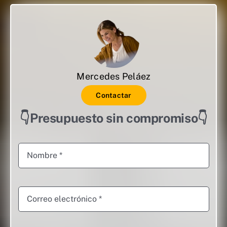
Mercedes Peláez
Contactar
👇Presupuesto sin compromiso👇