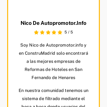
Nico De Autopromotor.info
5
/
5
Soy Nico de Autopromotor.info y
en ConstruMadrid solo encontrará
a las mejores empresas de
Reformas de Hoteles en San
Fernando de Henares
En nuestra comunidad tenemos un
sistema de filtrado mediante el
boca a boca donde usuarios del