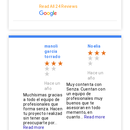
Read All 24 Reviews
manoli
Noelia
garcia
torrado
Hace un
año
Hace un
Muy contenta con
año
Senza. Cuentan con
un equipo de
Muchísimas gracias
profesionales muy
a todo el equipo de
buenos que te
profesionales que
asesoran en todo
forma senza. Hacen
memento, en
tu proyecto realizad
cuanto...
Read more
sin tener que
preocuparte por...
Read more