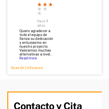
Hace 9
años
Quiero agradecer a
todo el equipo de
Senza su dedicación
y entusiasmo en
nuestro proyecto.
Valoramos muchas
alternativas a nivel...
Read more
Read All 24 Reviews
Contacto y Cita