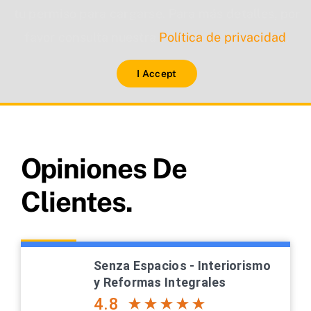
tu permiso para cargarse. Para más detalles, por
favor consulta nuestra
Política de privacidad
.
I Accept
Opiniones De
Clientes.
Senza Espacios - Interiorismo
y Reformas Integrales
4.8