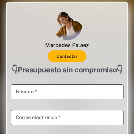
Mercedes Peláez
Contactar
👇Presupuesto sin compromiso👇