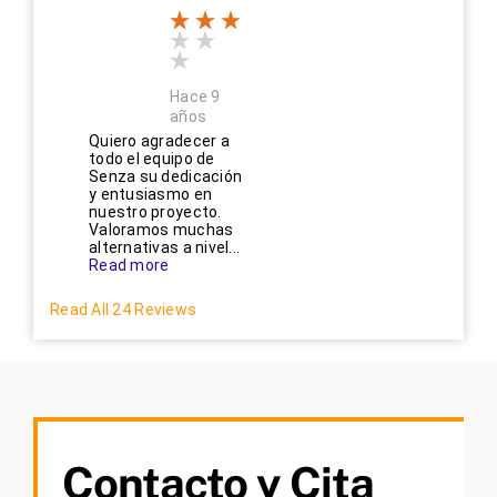
Hace 9
años
Quiero agradecer a
todo el equipo de
Senza su dedicación
y entusiasmo en
nuestro proyecto.
Valoramos muchas
alternativas a nivel...
Read more
Read All 24 Reviews
Contacto y Cita