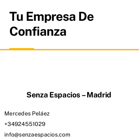
Tu Empresa De
Confianza
Senza Espacios – Madrid
Mercedes Peláez
+34924551029
info@senzaespacios.com