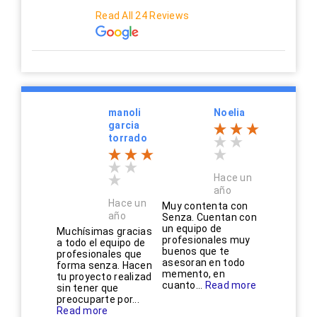
Read All 24 Reviews
manoli
Noelia
garcia
torrado
Hace un
año
Hace un
Muy contenta con
año
Senza. Cuentan con
un equipo de
Muchísimas gracias
profesionales muy
a todo el equipo de
buenos que te
profesionales que
asesoran en todo
forma senza. Hacen
memento, en
tu proyecto realizad
cuanto...
Read more
sin tener que
preocuparte por...
Read more