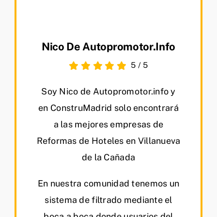
Nico De Autopromotor.info
5
/
5
Soy Nico de Autopromotor.info y
en ConstruMadrid solo encontrará
a las mejores empresas de
Reformas de Hoteles en Villanueva
de la Cañada
En nuestra comunidad tenemos un
sistema de filtrado mediante el
boca a boca donde usuarios del