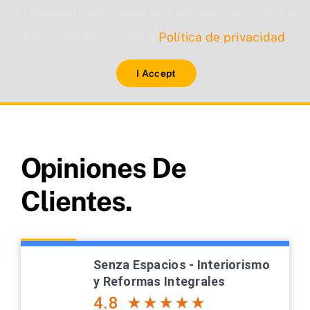
tu permiso para cargarse. Para más detalles, por
favor consulta nuestra
Política de privacidad
.
I Accept
Opiniones De
Clientes.
Senza Espacios - Interiorismo
y Reformas Integrales
4.8