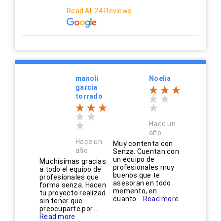
Read All 24 Reviews
manoli
Noelia
garcia
torrado
Hace un
año
Hace un
Muy contenta con
año
Senza. Cuentan con
un equipo de
Muchísimas gracias
profesionales muy
a todo el equipo de
buenos que te
profesionales que
asesoran en todo
forma senza. Hacen
memento, en
tu proyecto realizad
cuanto...
Read more
sin tener que
preocuparte por...
Read more