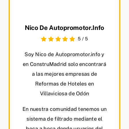
Nico De Autopromotor.info
5
/
5
Soy Nico de Autopromotor.info y
en ConstruMadrid solo encontrará
a las mejores empresas de
Reformas de Hoteles en
Villaviciosa de Odón
En nuestra comunidad tenemos un
sistema de filtrado mediante el
boca a boca donde usuarios del