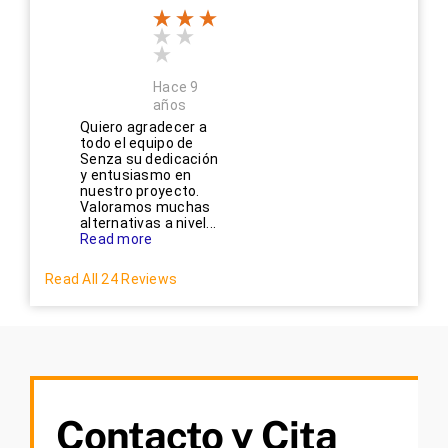
Hace 9
años
Quiero agradecer a
todo el equipo de
Senza su dedicación
y entusiasmo en
nuestro proyecto.
Valoramos muchas
alternativas a nivel...
Read more
Read All 24 Reviews
Contacto y Cita