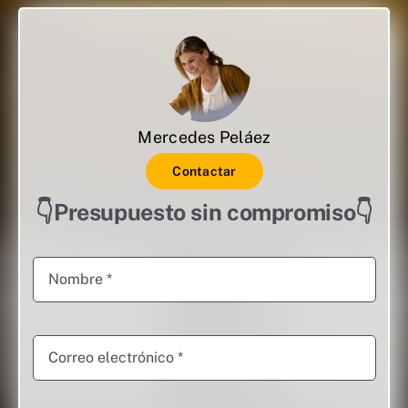
Mercedes Peláez
Contactar
👇Presupuesto sin compromiso👇