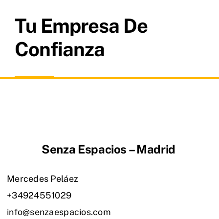
Tu Empresa De
Confianza
Senza Espacios – Madrid
Mercedes Peláez
+34924551029
info@senzaespacios.com