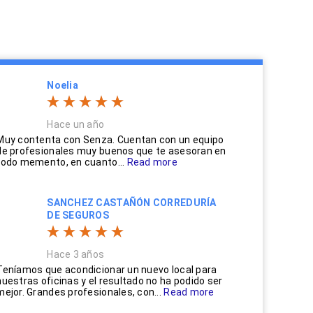
Noelia
Hace un año
Muy contenta con Senza. Cuentan con un equipo
de profesionales muy buenos que te asesoran en
todo memento, en cuanto...
Read more
SANCHEZ CASTAÑÓN CORREDURÍA
DE SEGUROS
Hace 3 años
Teníamos que acondicionar un nuevo local para
nuestras oficinas y el resultado no ha podido ser
mejor. Grandes profesionales, con...
Read more