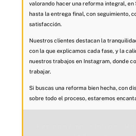
valorando hacer una reforma integral, e
hasta la entrega final, con seguimiento, 
satisfacción.
Nuestros clientes destacan la tranquilida
con la que explicamos cada fase, y la cal
nuestros trabajos en Instagram, donde c
trabajar.
Si buscas una reforma bien hecha, con dis
sobre todo el proceso, estaremos encant
Por razones de privacidad Google Map