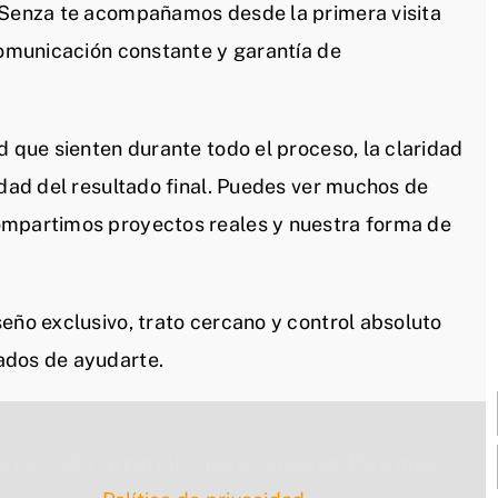
n Senza te acompañamos desde la primera visita
comunicación constante y garantía de
d que sienten durante todo el proceso, la claridad
idad del resultado final. Puedes ver muchos de
ompartimos proyectos reales y nuestra forma de
eño exclusivo, trato cercano y control absoluto
ados de ayudarte.
s necesita tu permiso para cargarse. Para más