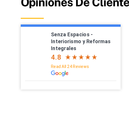
Opiniones De Cliente
Senza Espacios -
Interiorismo y Reformas
Integrales
4.8
Read All 24 Reviews