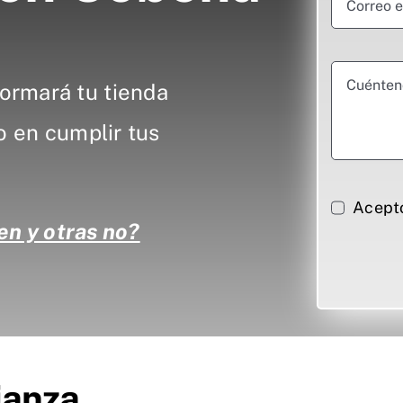
ormará tu tienda
o en cumplir tus
Acept
en y otras no?
ianza