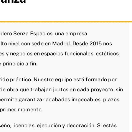
lidero Senza Espacios, una empresa
alto nivel con sede en Madrid. Desde 2015 nos
es y negocios en espacios funcionales, estéticos
principio a fin.
tido práctico. Nuestro equipo está formado por
s de obra que trabajan juntos en cada proyecto, sin
 permite garantizar acabados impecables, plazos
l primer momento.
eño, licencias, ejecución y decoración. Si estás