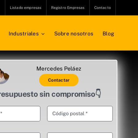
s
Listado empresas
Registro Empresas
Contacto
Industriales
Sobre nosotros
Blog
Mercedes Peláez
Contactar
resupuesto sin compromiso👇