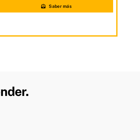
Saber más
nder.