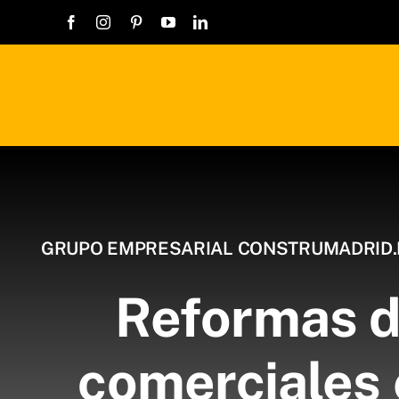
Saltar
al
contenido
GRUPO EMPRESARIAL CONSTRUMADRID.
Reformas d
comerciales