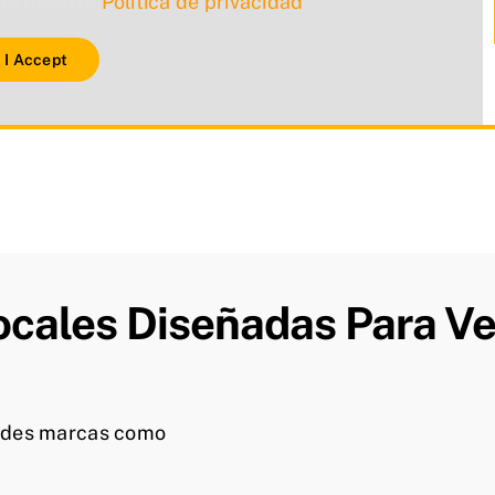
lta nuestra
Política de privacidad
.
I Accept
cales Diseñadas Para Ve
ndes marcas como