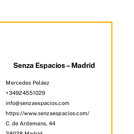
Senza Espacios – Madrid
Mercedes Peláez
+34924551029
info@senzaespacios.com
https://www.senzaespacios.com/
C. de Ardemans, 44
28028 Madrid