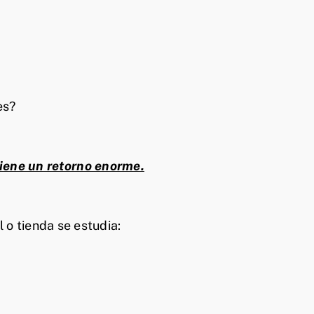
es?
tiene un retorno enorme.
 o tienda se estudia: