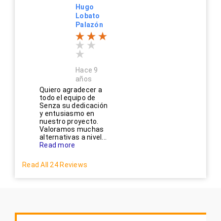
Hugo
Lobato
Palazón
Hace 9
años
Quiero agradecer a
todo el equipo de
Senza su dedicación
y entusiasmo en
nuestro proyecto.
Valoramos muchas
alternativas a nivel...
Read more
Read All 24 Reviews