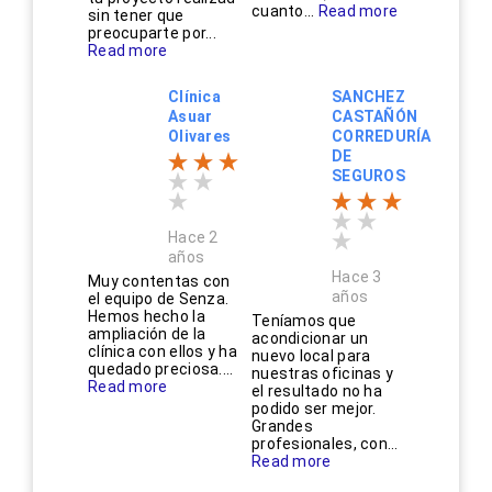
cuanto...
Read more
sin tener que
preocuparte por...
Read more
Clínica
SANCHEZ
Asuar
CASTAÑÓN
Olivares
CORREDURÍA
DE
SEGUROS
Hace 2
años
Hace 3
Muy contentas con
años
el equipo de Senza.
Hemos hecho la
Teníamos que
ampliación de la
acondicionar un
clínica con ellos y ha
nuevo local para
quedado preciosa....
nuestras oficinas y
Read more
el resultado no ha
podido ser mejor.
Grandes
profesionales, con...
Read more