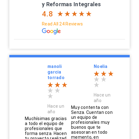
y Reformas Integrales
4.8
Read All 24 Reviews
manoli
Noelia
garcia
torrado
Hace un
año
Hace un
Muy contenta con
año
Senza. Cuentan con
un equipo de
Muchísimas gracias
profesionales muy
a todo el equipo de
buenos que te
profesionales que
asesoran en todo
forma senza. Hacen
memento, en
tu proyecto realizad