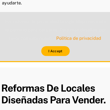
ayudarte.
Por razones de privacidad Google Maps necesita
tu permiso para cargarse. Para más detalles, por
favor consulta nuestra
Política de privacidad
.
I Accept
Reformas De Locales
Diseñadas Para Vender.