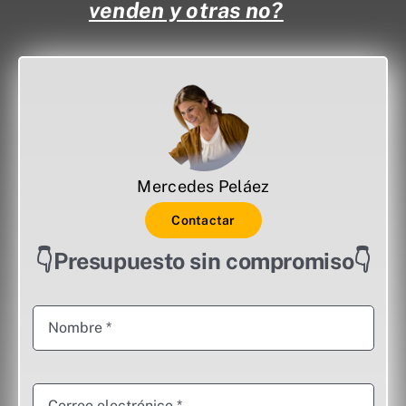
venden y otras no?
Mercedes Peláez
Contactar
👇Presupuesto sin compromiso👇