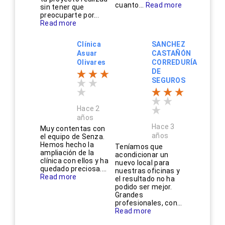
cuanto...
Read more
sin tener que
preocuparte por...
Read more
Clínica
SANCHEZ
Asuar
CASTAÑÓN
Olivares
CORREDURÍA
DE
SEGUROS
Hace 2
años
Hace 3
Muy contentas con
años
el equipo de Senza.
Hemos hecho la
Teníamos que
ampliación de la
acondicionar un
clínica con ellos y ha
nuevo local para
quedado preciosa....
nuestras oficinas y
Read more
el resultado no ha
podido ser mejor.
Grandes
profesionales, con...
Read more