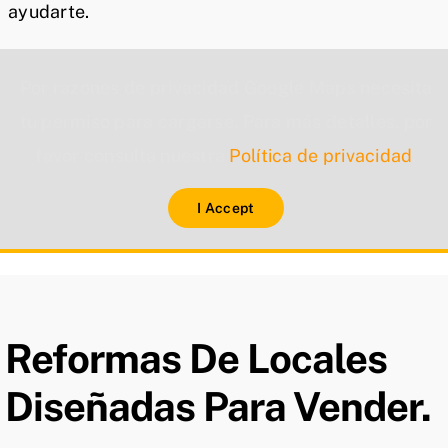
ayudarte.
Por razones de privacidad Google Maps necesita
tu permiso para cargarse. Para más detalles, por
favor consulta nuestra
Política de privacidad
.
I Accept
Reformas De Locales
Diseñadas Para Vender.