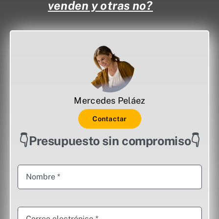
venden y otras no?
Mercedes Peláez
Contactar
👇Presupuesto sin compromiso👇