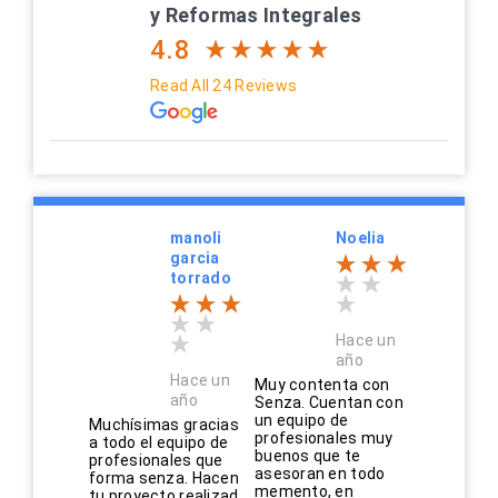
y Reformas Integrales
4.8
Read All 24 Reviews
manoli
Noelia
garcia
torrado
Hace un
año
Hace un
Muy contenta con
año
Senza. Cuentan con
un equipo de
Muchísimas gracias
profesionales muy
a todo el equipo de
buenos que te
profesionales que
asesoran en todo
forma senza. Hacen
memento, en
tu proyecto realizad