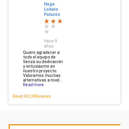
Hugo
Lobato
Palazón
Hace 9
años
Quiero agradecer a
todo el equipo de
Senza su dedicación
y entusiasmo en
nuestro proyecto.
Valoramos muchas
alternativas a nivel...
Read more
Read All 24 Reviews