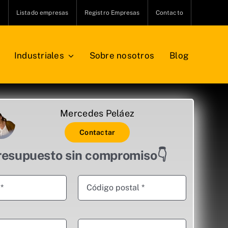
s
Listado empresas
Registro Empresas
Contacto
Industriales
Sobre nosotros
Blog
Mercedes Peláez
Contactar
resupuesto sin compromiso👇