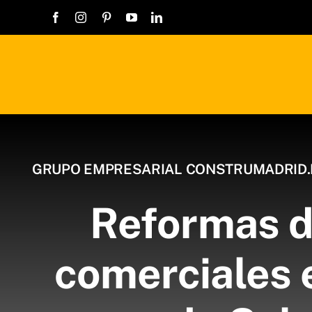
Saltar
al
contenido
GRUPO EMPRESARIAL CONSTRUMADRID.
Reformas d
comerciales e