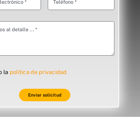
o la
política de privacidad
Enviar solicitud