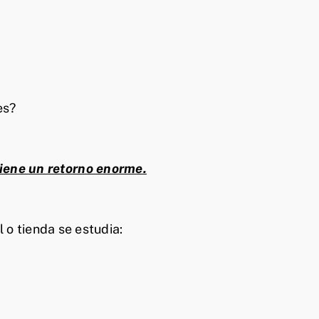
es?
tiene un retorno enorme.
 o tienda se estudia: