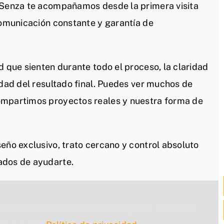
n Senza te acompañamos desde la primera visita
comunicación constante y garantía de
d que sienten durante todo el proceso, la claridad
idad del resultado final. Puedes ver muchos de
ompartimos proyectos reales y nuestra forma de
eño exclusivo, trato cercano y control absoluto
ados de ayudarte.
s necesita tu permiso para cargarse. Para más