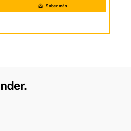
Saber más
nder.