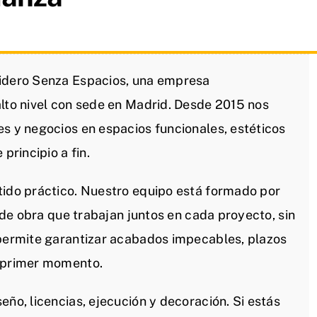
lidero Senza Espacios, una empresa
alto nivel con sede en Madrid. Desde 2015 nos
es y negocios en espacios funcionales, estéticos
principio a fin.
tido práctico. Nuestro equipo está formado por
s de obra que trabajan juntos en cada proyecto, sin
 permite garantizar acabados impecables, plazos
l primer momento.
eño, licencias, ejecución y decoración. Si estás