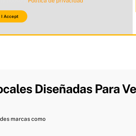
lta nuestra
Política de privacidad
.
I Accept
cales Diseñadas Para Ve
ndes marcas como