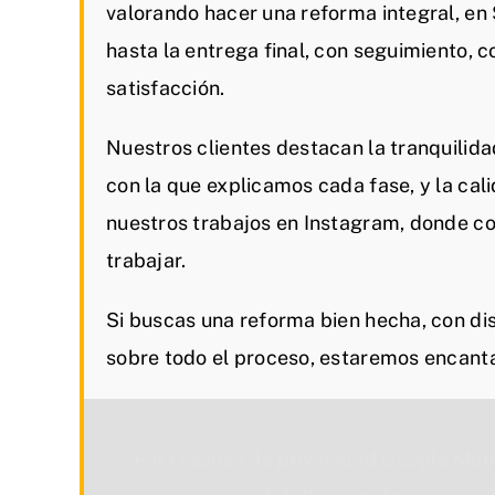
valorando hacer una reforma integral, e
hasta la entrega final, con seguimiento, 
satisfacción.
Nuestros clientes destacan la tranquilida
con la que explicamos cada fase, y la cal
nuestros trabajos en Instagram, donde c
trabajar.
Si buscas una reforma bien hecha, con dis
sobre todo el proceso, estaremos encant
Por razones de privacidad Google Map