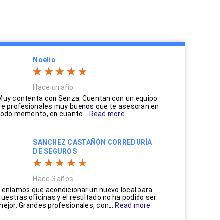
Noelia
Hace un año
Muy contenta con Senza. Cuentan con un equipo
de profesionales muy buenos que te asesoran en
todo memento, en cuanto...
Read more
SANCHEZ CASTAÑÓN CORREDURÍA
DE SEGUROS
Hace 3 años
Teníamos que acondicionar un nuevo local para
nuestras oficinas y el resultado no ha podido ser
mejor. Grandes profesionales, con...
Read more