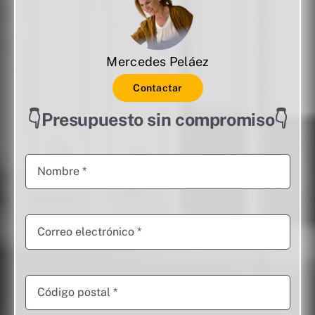
Mercedes Peláez
Contactar
👇Presupuesto sin compromiso👇