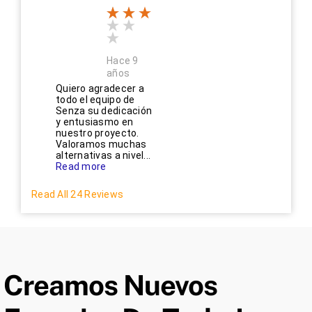
Hace 9
años
Quiero agradecer a
todo el equipo de
Senza su dedicación
y entusiasmo en
nuestro proyecto.
Valoramos muchas
alternativas a nivel...
Read more
Read All 24 Reviews
Creamos Nuevos