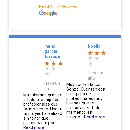
Read All 24 Reviews
manoli
Noelia
garcia
torrado
Hace un
año
Hace un
Muy contenta con
año
Senza. Cuentan con
un equipo de
Muchísimas gracias
profesionales muy
a todo el equipo de
buenos que te
profesionales que
asesoran en todo
forma senza. Hacen
memento, en
tu proyecto realizad
cuanto...
Read more
sin tener que
preocuparte por...
Read more