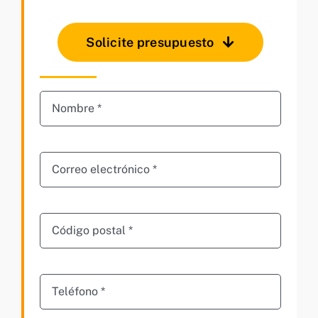
Solicite presupuesto