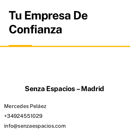
Tu Empresa De
Confianza
Senza Espacios – Madrid
Mercedes Peláez
+34924551029
info@senzaespacios.com