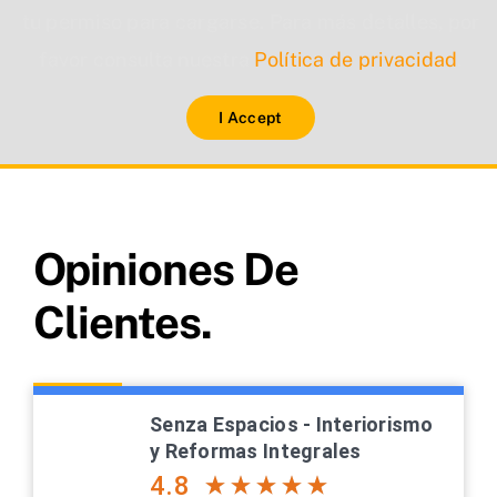
tu permiso para cargarse. Para más detalles, por
favor consulta nuestra
Política de privacidad
.
I Accept
Opiniones De
Clientes.
Senza Espacios - Interiorismo
y Reformas Integrales
4.8