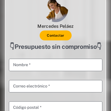
Mercedes Peláez
Contactar
👇Presupuesto sin compromiso👇