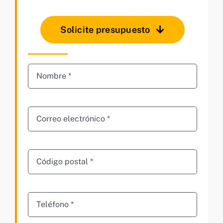
Solicite presupuesto