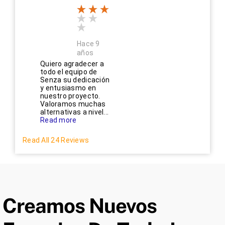
Hace 9
años
Quiero agradecer a
todo el equipo de
Senza su dedicación
y entusiasmo en
nuestro proyecto.
Valoramos muchas
alternativas a nivel...
Read more
Read All 24 Reviews
Creamos Nuevos