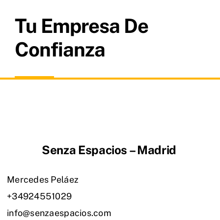
Tu Empresa De
Confianza
Senza Espacios – Madrid
Mercedes Peláez
+34924551029
info@senzaespacios.com