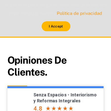
tu permiso para cargarse. Para más detalles, por
favor consulta nuestra
Política de privacidad
.
I Accept
Opiniones De
Clientes.
Senza Espacios - Interiorismo
y Reformas Integrales
4.8