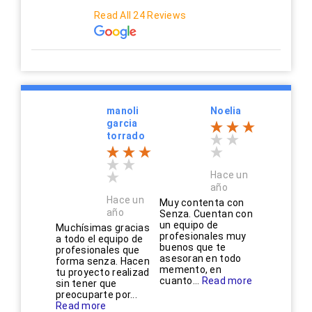
Read All 24 Reviews
manoli
Noelia
garcia
torrado
Hace un
año
Hace un
Muy contenta con
año
Senza. Cuentan con
un equipo de
Muchísimas gracias
profesionales muy
a todo el equipo de
buenos que te
profesionales que
asesoran en todo
forma senza. Hacen
memento, en
tu proyecto realizad
cuanto...
Read more
sin tener que
preocuparte por...
Read more