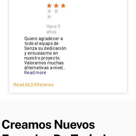
Hace 9
años
Quiero agradecer a
todo el equipo de
Senza su dedicación
y entusiasmo en
nuestro proyecto.
Valoramos muchas
alternativas a nivel...
Read more
Read All 24 Reviews
Creamos Nuevos