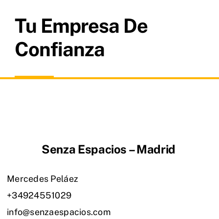
Tu Empresa De
Confianza
Senza Espacios – Madrid
Mercedes Peláez
+34924551029
info@senzaespacios.com