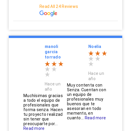
Read All 24 Reviews
manoli
Noelia
garcia
torrado
Hace un
año
Hace un
Muy contenta con
año
Senza. Cuentan con
un equipo de
Muchísimas gracias
profesionales muy
a todo el equipo de
buenos que te
profesionales que
asesoran en todo
forma senza. Hacen
memento, en
tu proyecto realizad
cuanto...
Read more
sin tener que
preocuparte por...
Read more