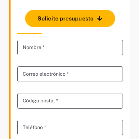
Solicite presupuesto