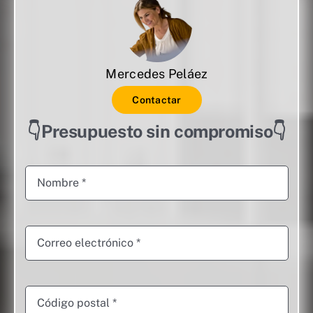
Mercedes Peláez
Contactar
👇Presupuesto sin compromiso👇