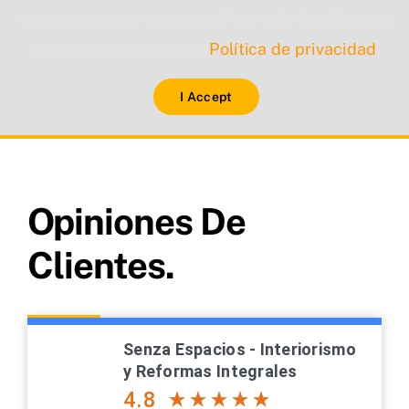
tu permiso para cargarse. Para más detalles, por
favor consulta nuestra
Política de privacidad
.
I Accept
Opiniones De
Clientes.
Senza Espacios - Interiorismo
y Reformas Integrales
4.8