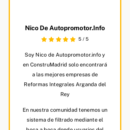
Nico De Autopromotor.info
5
/
5
Soy Nico de Autopromotor.info y
en ConstruMadrid solo encontrará
a las mejores empresas de
Reformas Integrales Arganda del
Rey
En nuestra comunidad tenemos un
sistema de filtrado mediante el
boca a boca donde usuarios del