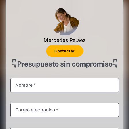
Mercedes Peláez
Contactar
👇Presupuesto sin compromiso👇