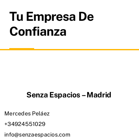
Tu Empresa De
Confianza
Senza Espacios – Madrid
Mercedes Peláez
+34924551029
info@senzaespacios.com