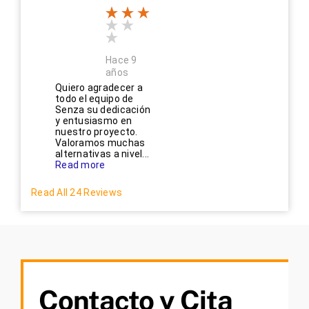
Hace 9
años
Quiero agradecer a
todo el equipo de
Senza su dedicación
y entusiasmo en
nuestro proyecto.
Valoramos muchas
alternativas a nivel...
Read more
Read All 24 Reviews
Contacto y Cita