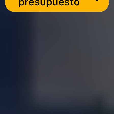
presupuesto