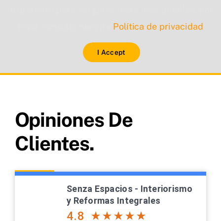
tu permiso para cargarse. Para más detalles, por
favor consulta nuestra
Política de privacidad
.
I Accept
Opiniones De
Clientes.
Senza Espacios - Interiorismo
y Reformas Integrales
4.8