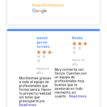
Read All 24 Reviews
manoli
Noelia
garcia
torrado
Hace un
año
Hace un
Muy contenta con
año
Senza. Cuentan con
un equipo de
Muchísimas gracias
profesionales muy
a todo el equipo de
buenos que te
profesionales que
asesoran en todo
forma senza. Hacen
memento, en
tu proyecto realizad
cuanto...
Read more
sin tener que
preocuparte por...
Read more