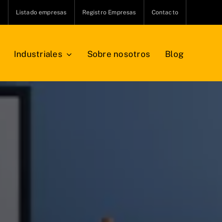
s
Listado empresas
Registro Empresas
Contacto
Industriales
Sobre nosotros
Blog