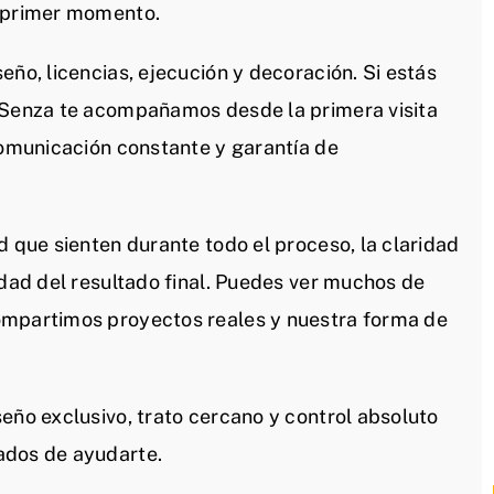
l primer momento.
eño, licencias, ejecución y decoración. Si estás
n Senza te acompañamos desde la primera visita
comunicación constante y garantía de
d que sienten durante todo el proceso, la claridad
idad del resultado final. Puedes ver muchos de
ompartimos proyectos reales y nuestra forma de
eño exclusivo, trato cercano y control absoluto
ados de ayudarte.