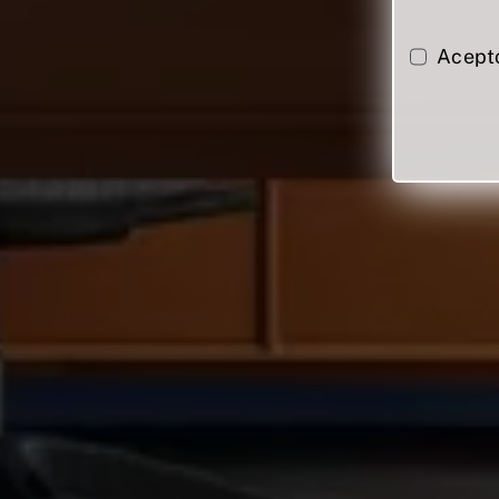
Acept