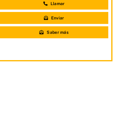
Llamar
Enviar
Saber más