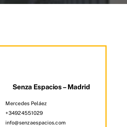
Senza Espacios – Madrid
Mercedes Peláez
+34924551029
info@senzaespacios.com