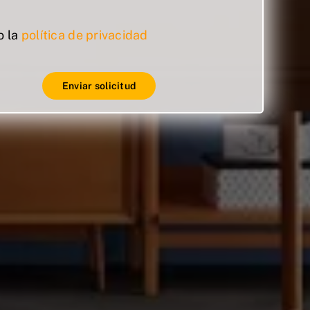
o la
política de privacidad
Enviar solicitud