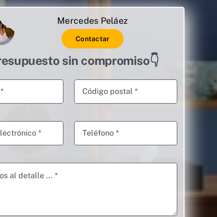
Mercedes Peláez
Contactar
resupuesto sin compromiso👇