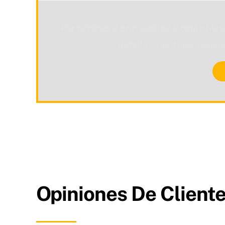
Por razones de privacidad Google Map
detalles, por favor consu
Opiniones De Cliente