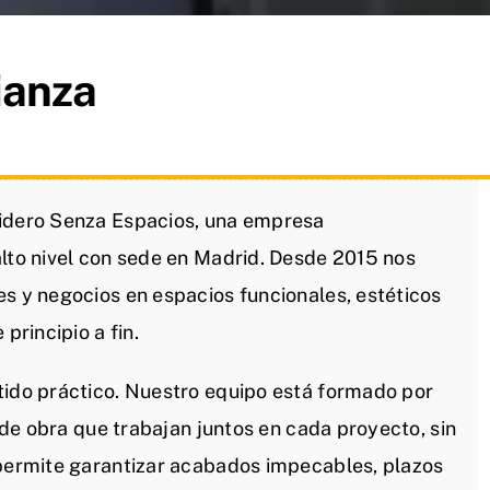
ianza
lidero Senza Espacios, una empresa
alto nivel con sede en Madrid. Desde 2015 nos
es y negocios en espacios funcionales, estéticos
principio a fin.
tido práctico. Nuestro equipo está formado por
s de obra que trabajan juntos en cada proyecto, sin
 permite garantizar acabados impecables, plazos