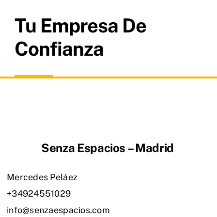
Tu Empresa De
Confianza
Senza Espacios – Madrid
Mercedes Peláez
+34924551029
info@senzaespacios.com