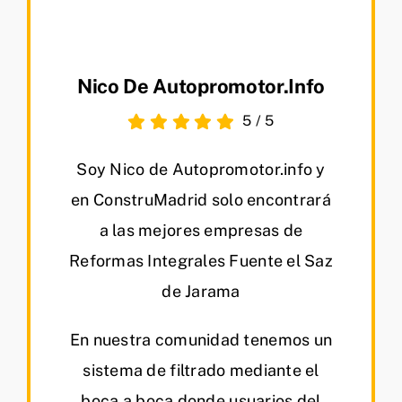
Nico De Autopromotor.info
5
/
5
Soy Nico de Autopromotor.info y
en ConstruMadrid solo encontrará
a las mejores empresas de
Reformas Integrales Fuente el Saz
de Jarama
En nuestra comunidad tenemos un
sistema de filtrado mediante el
boca a boca donde usuarios del