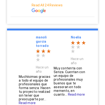
Read All 24 Reviews
manoli
Noelia
garcia
torrado
Hace un
año
Hace un
Muy contenta con
año
Senza. Cuentan con
un equipo de
Muchísimas gracias
profesionales muy
a todo el equipo de
buenos que te
profesionales que
asesoran en todo
forma senza. Hacen
memento, en
tu proyecto realizad
cuanto...
Read more
sin tener que
preocuparte por...
Read more