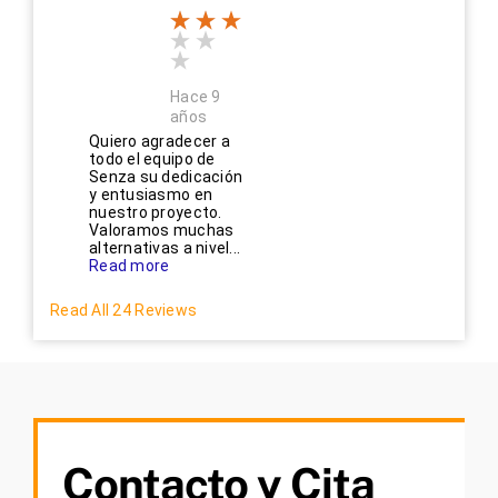
Hace 9
años
Quiero agradecer a
todo el equipo de
Senza su dedicación
y entusiasmo en
nuestro proyecto.
Valoramos muchas
alternativas a nivel...
Read more
Read All 24 Reviews
Contacto y Cita