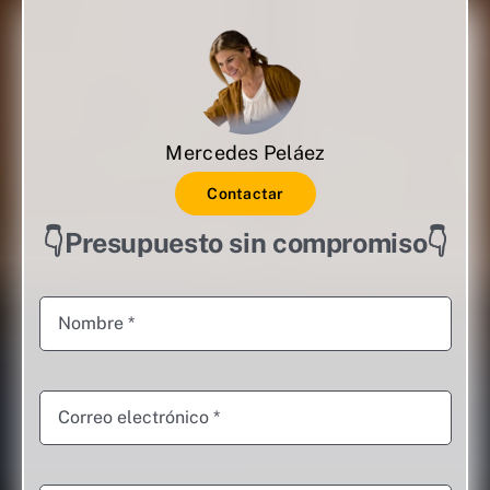
Mercedes Peláez
Contactar
👇Presupuesto sin compromiso👇