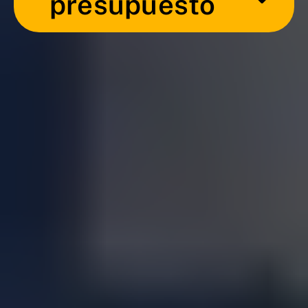
presupuesto