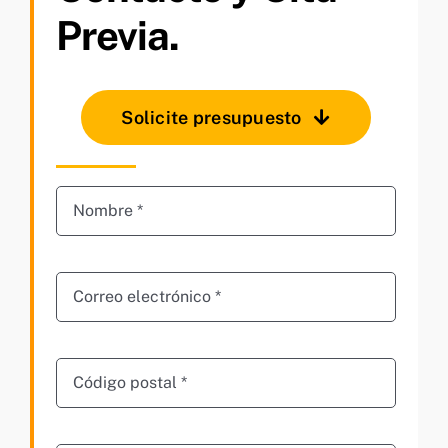
Previa.
Solicite presupuesto