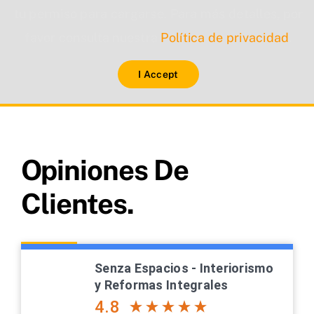
tu permiso para cargarse. Para más detalles, por
favor consulta nuestra
Política de privacidad
.
I Accept
Opiniones De
Clientes.
Senza Espacios - Interiorismo
y Reformas Integrales
4.8