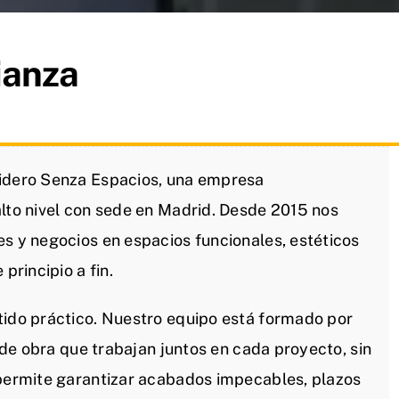
ianza
lidero Senza Espacios, una empresa
alto nivel con sede en Madrid. Desde 2015 nos
es y negocios en espacios funcionales, estéticos
principio a fin.
tido práctico. Nuestro equipo está formado por
s de obra que trabajan juntos en cada proyecto, sin
 permite garantizar acabados impecables, plazos