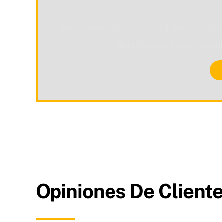
Por razones de privacidad Google Map
detalles, por favor consu
Opiniones De Cliente