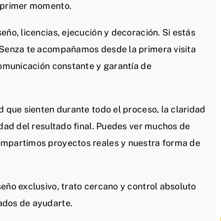
l primer momento.
eño, licencias, ejecución y decoración. Si estás
n Senza te acompañamos desde la primera visita
comunicación constante y garantía de
d que sienten durante todo el proceso, la claridad
idad del resultado final. Puedes ver muchos de
ompartimos proyectos reales y nuestra forma de
eño exclusivo, trato cercano y control absoluto
ados de ayudarte.