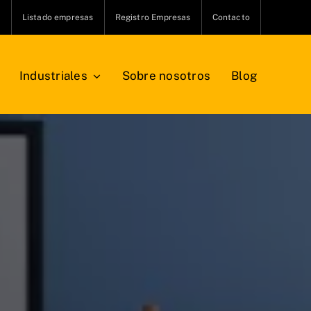
s
Listado empresas
Registro Empresas
Contacto
Industriales
Sobre nosotros
Blog