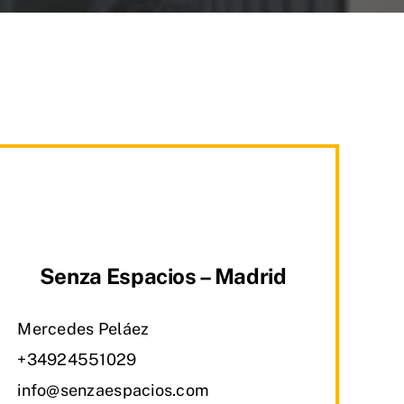
Senza Espacios – Madrid
Mercedes Peláez
+34924551029
info@senzaespacios.com