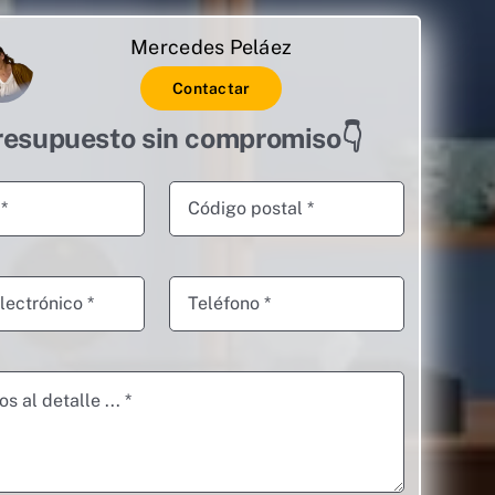
Mercedes Peláez
Contactar
resupuesto sin compromiso👇