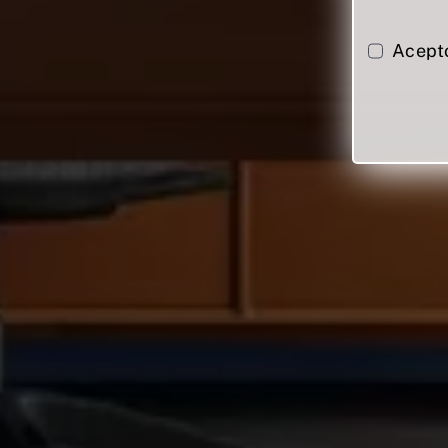
Acept