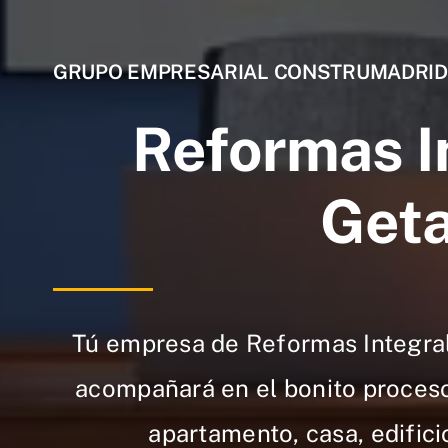
GRUPO EMPRESARIAL CONSTRUMADRID
Reformas I
Get
Tú empresa de Reformas Integral
acompañará en el bonito proceso
apartamento, casa, edificio