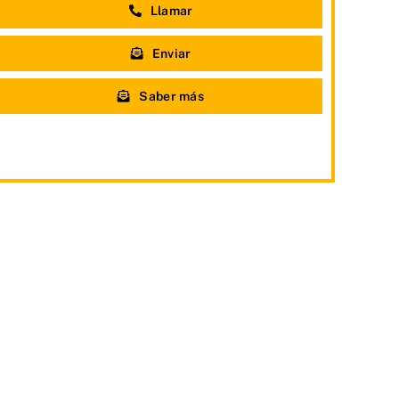
Llamar
Enviar
Saber más