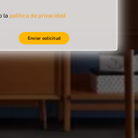
o la
política de privacidad
Enviar solicitud