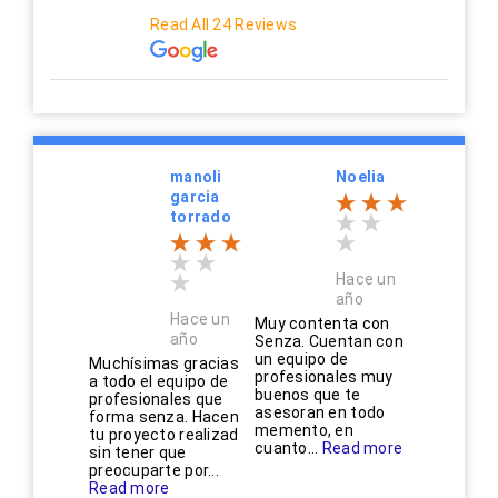
Read All 24 Reviews
manoli
Noelia
garcia
torrado
Hace un
año
Hace un
Muy contenta con
año
Senza. Cuentan con
un equipo de
Muchísimas gracias
profesionales muy
a todo el equipo de
buenos que te
profesionales que
asesoran en todo
forma senza. Hacen
memento, en
tu proyecto realizad
cuanto...
Read more
sin tener que
preocuparte por...
Read more