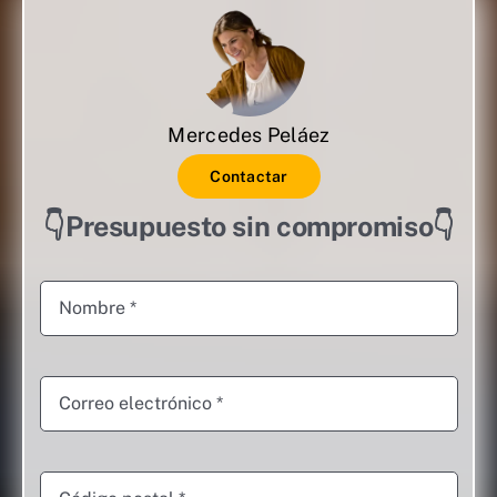
Mercedes Peláez
Contactar
👇Presupuesto sin compromiso👇