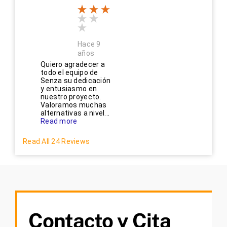
Hace 9
años
Quiero agradecer a
todo el equipo de
Senza su dedicación
y entusiasmo en
nuestro proyecto.
Valoramos muchas
alternativas a nivel...
Read more
Read All 24 Reviews
Contacto y Cita