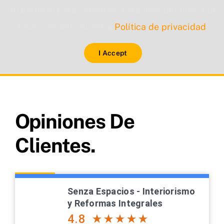
tu permiso para cargarse. Para más detalles, por
favor consulta nuestra
Política de privacidad
.
I Accept
Opiniones De
Clientes.
Senza Espacios - Interiorismo
y Reformas Integrales
4.8