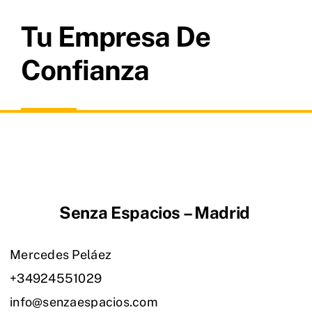
Tu Empresa De
Confianza
Senza Espacios – Madrid
Mercedes Peláez
+34924551029
info@senzaespacios.com