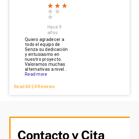
Hace 9
años
Quiero agradecer a
todo el equipo de
Senza su dedicación
y entusiasmo en
nuestro proyecto.
Valoramos muchas
alternativas a nivel...
Read more
Read All 24 Reviews
Contacto y Cita