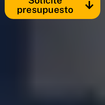
Solicite
presupuesto