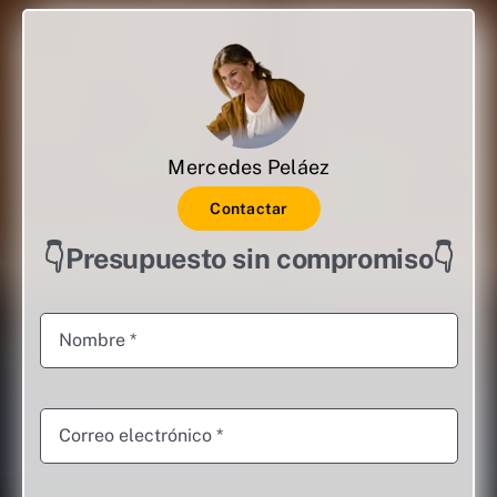
Mercedes Peláez
Contactar
👇Presupuesto sin compromiso👇