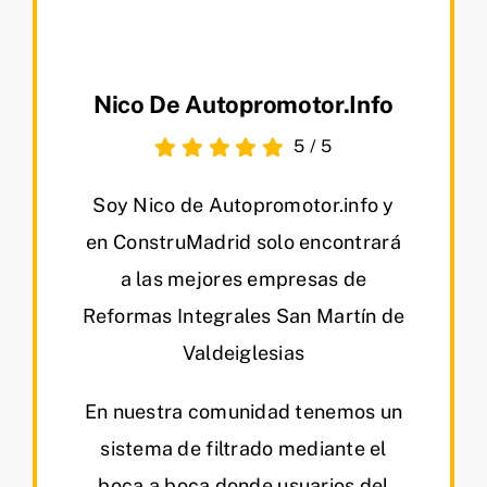
Nico De Autopromotor.info
5
/
5
Soy Nico de Autopromotor.info y
en ConstruMadrid solo encontrará
a las mejores empresas de
Reformas Integrales San Martín de
Valdeiglesias
En nuestra comunidad tenemos un
sistema de filtrado mediante el
boca a boca donde usuarios del