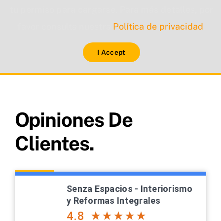
tu permiso para cargarse. Para más detalles, por
favor consulta nuestra
Política de privacidad
.
I Accept
Opiniones De
Clientes.
Senza Espacios - Interiorismo
y Reformas Integrales
4.8