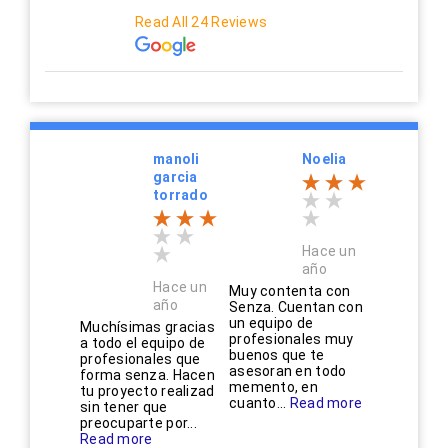
Read All 24 Reviews
manoli
Noelia
garcia
torrado
Hace un
año
Hace un
Muy contenta con
año
Senza. Cuentan con
un equipo de
Muchísimas gracias
profesionales muy
a todo el equipo de
buenos que te
profesionales que
asesoran en todo
forma senza. Hacen
memento, en
tu proyecto realizad
cuanto...
Read more
sin tener que
preocuparte por...
Read more