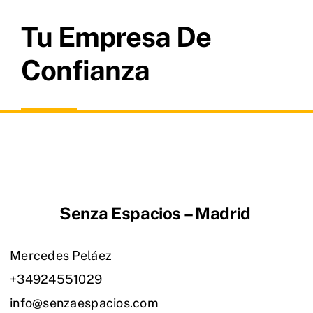
Tu Empresa De
Confianza
Senza Espacios – Madrid
Mercedes Peláez
+34924551029
info@senzaespacios.com