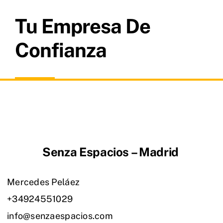
Tu Empresa De
Confianza
Senza Espacios – Madrid
Mercedes Peláez
+34924551029
info@senzaespacios.com