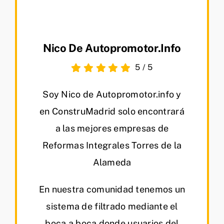
Nico De Autopromotor.info
5
/
5
Soy Nico de Autopromotor.info y
en ConstruMadrid solo encontrará
a las mejores empresas de
Reformas Integrales Torres de la
Alameda
En nuestra comunidad tenemos un
sistema de filtrado mediante el
boca a boca donde usuarios del