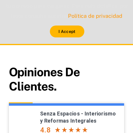
tu permiso para cargarse. Para más detalles, por
favor consulta nuestra
Política de privacidad
.
I Accept
Opiniones De
Clientes.
Senza Espacios - Interiorismo
y Reformas Integrales
4.8