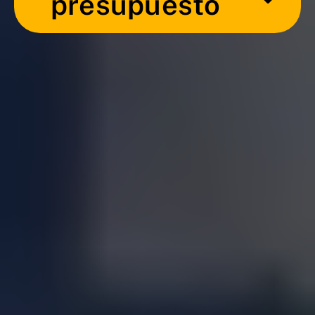
presupuesto