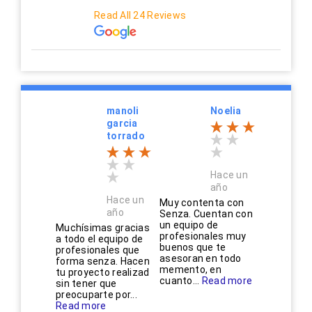
Read All 24 Reviews
manoli
Noelia
garcia
torrado
Hace un
año
Hace un
Muy contenta con
año
Senza. Cuentan con
un equipo de
Muchísimas gracias
profesionales muy
a todo el equipo de
buenos que te
profesionales que
asesoran en todo
forma senza. Hacen
memento, en
tu proyecto realizad
cuanto...
Read more
sin tener que
preocuparte por...
Read more