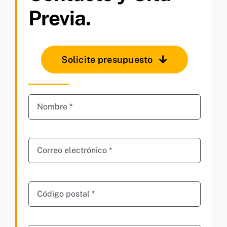
Previa.
Solicite presupuesto