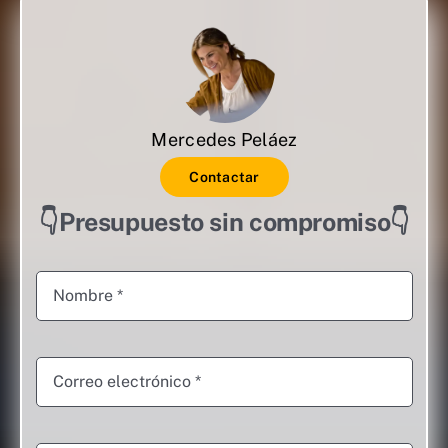
Mercedes Peláez
Contactar
👇Presupuesto sin compromiso👇