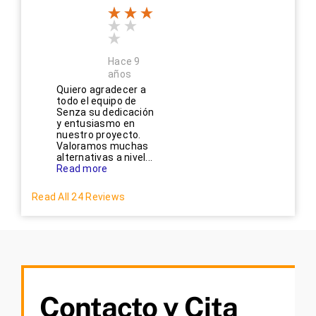
Hace 9
años
Quiero agradecer a
todo el equipo de
Senza su dedicación
y entusiasmo en
nuestro proyecto.
Valoramos muchas
alternativas a nivel...
Read more
Read All 24 Reviews
Contacto y Cita