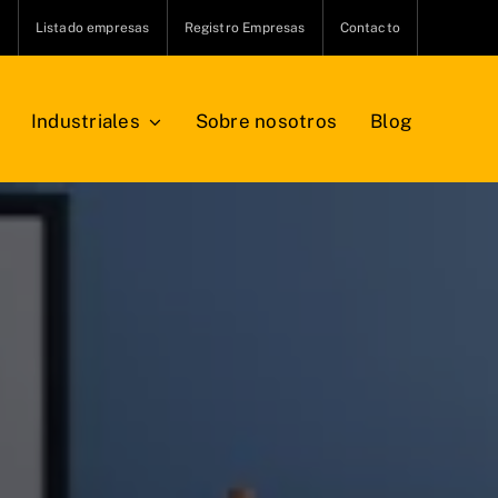
s
Listado empresas
Registro Empresas
Contacto
Industriales
Sobre nosotros
Blog