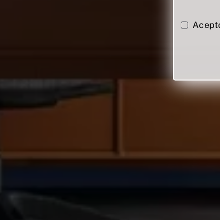
Acept