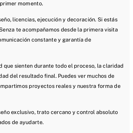
l primer momento.
eño, licencias, ejecución y decoración. Si estás
n Senza te acompañamos desde la primera visita
comunicación constante y garantía de
d que sienten durante todo el proceso, la claridad
idad del resultado final. Puedes ver muchos de
ompartimos proyectos reales y nuestra forma de
eño exclusivo, trato cercano y control absoluto
ados de ayudarte.