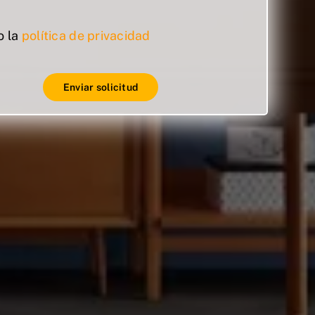
o la
política de privacidad
Enviar solicitud