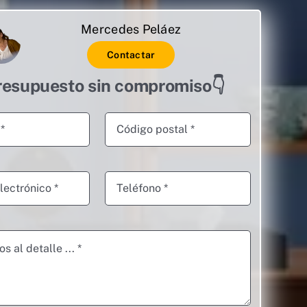
Mercedes Peláez
Contactar
resupuesto sin compromiso👇