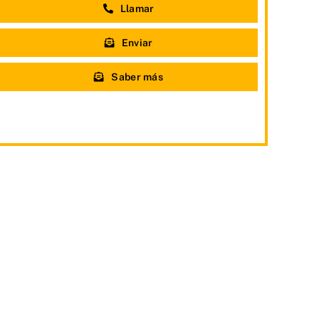
Llamar
Enviar
Saber más