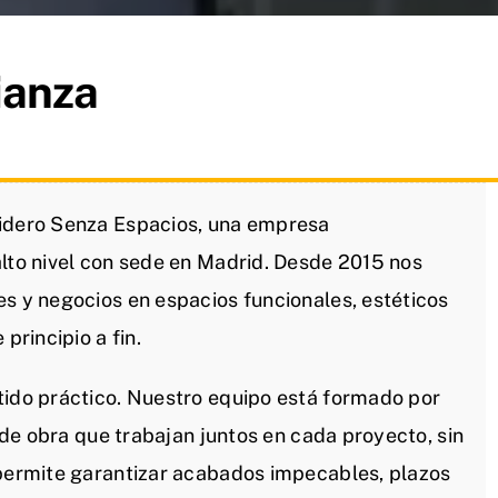
ianza
lidero Senza Espacios, una empresa
alto nivel con sede en Madrid. Desde 2015 nos
es y negocios en espacios funcionales, estéticos
principio a fin.
tido práctico. Nuestro equipo está formado por
s de obra que trabajan juntos en cada proyecto, sin
 permite garantizar acabados impecables, plazos