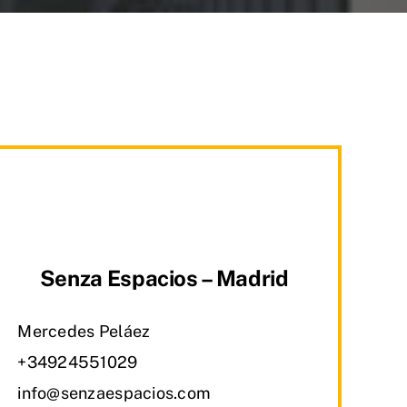
Senza Espacios – Madrid
Mercedes Peláez
+34924551029
info@senzaespacios.com