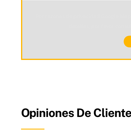
Por razones de privacidad Google Map
detalles, por favor consu
Opiniones De Cliente