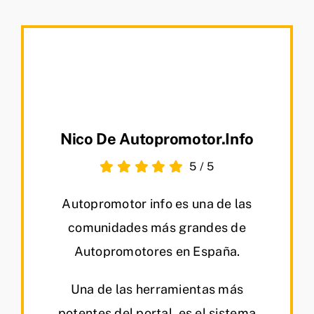
Nico De Autopromotor.info
5
/
5
Autopromotor info es una de las
comunidades más grandes de
Autopromotores en España.
Una de las herramientas más
potentes del portal, es el sistema