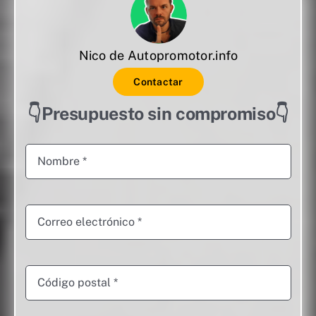
Nico de Autopromotor.info
Contactar
👇Presupuesto sin compromiso👇