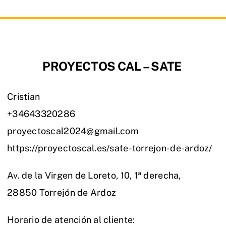
PROYECTOS CAL – SATE
Cristian
+34643320286
proyectoscal2024@gmail.com
https://proyectoscal.es/sate-torrejon-de-ardoz/
Av. de la Virgen de Loreto, 10, 1ª derecha,
28850 Torrejón de Ardoz
Horario de atención al cliente: