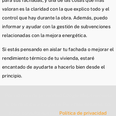
para sus fachadas, y una de las cosas que más
valoran es la claridad con la que explico todo y el
control que hay durante la obra. Además, puedo
informar y ayudar con la gestión de subvenciones
relacionadas con la mejora energética.
Si estás pensando en aislar tu fachada o mejorar el
rendimiento térmico de tu vivienda, estaré
encantado de ayudarte a hacerlo bien desde el
principio.
Por razones de privacidad Google Maps necesita
tu permiso para cargarse. Para más detalles, por
favor consulta nuestra
Política de privacidad
.