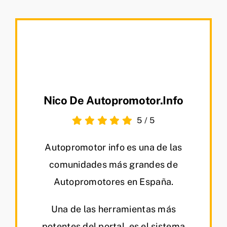
Nico De Autopromotor.info
5
/
5
Autopromotor info es una de las
comunidades más grandes de
Autopromotores en España.
Una de las herramientas más
potentes del portal, es el sistema