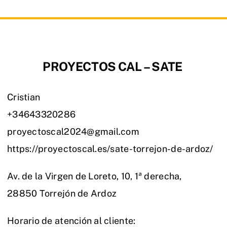
PROYECTOS CAL – SATE
Cristian
+34643320286
proyectoscal2024@gmail.com
https://proyectoscal.es/sate-torrejon-de-ardoz/
Av. de la Virgen de Loreto, 10, 1ª derecha,
28850 Torrejón de Ardoz
Horario de atención al cliente: