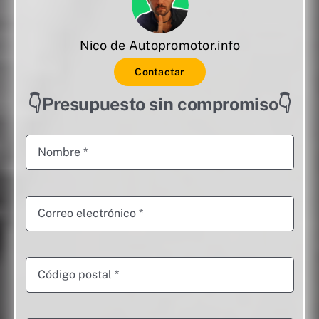
Nico de Autopromotor.info
Contactar
👇Presupuesto sin compromiso👇