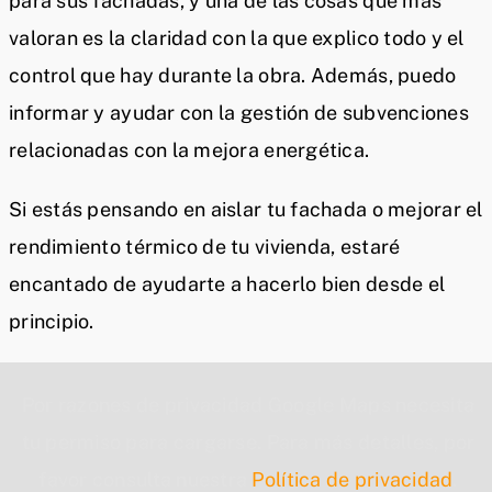
para sus fachadas, y una de las cosas que más
valoran es la claridad con la que explico todo y el
control que hay durante la obra. Además, puedo
informar y ayudar con la gestión de subvenciones
relacionadas con la mejora energética.
Si estás pensando en aislar tu fachada o mejorar el
rendimiento térmico de tu vivienda, estaré
encantado de ayudarte a hacerlo bien desde el
principio.
Por razones de privacidad Google Maps necesita
tu permiso para cargarse. Para más detalles, por
favor consulta nuestra
Política de privacidad
.