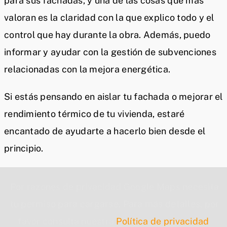
para sus fachadas, y una de las cosas que más
valoran es la claridad con la que explico todo y el
control que hay durante la obra. Además, puedo
informar y ayudar con la gestión de subvenciones
relacionadas con la mejora energética.
Si estás pensando en aislar tu fachada o mejorar el
rendimiento térmico de tu vivienda, estaré
encantado de ayudarte a hacerlo bien desde el
principio.
Por razones de privacidad Google Maps necesita
tu permiso para cargarse. Para más detalles, por
favor consulta nuestra
Política de privacidad
.