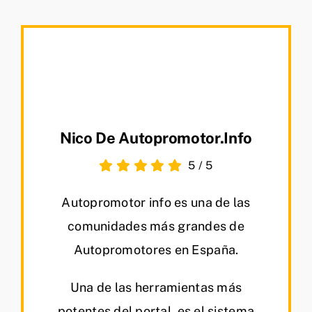
Nico De Autopromotor.info
5
/
5
Autopromotor info es una de las
comunidades más grandes de
Autopromotores en España.
Una de las herramientas más
potentes del portal, es el sistema