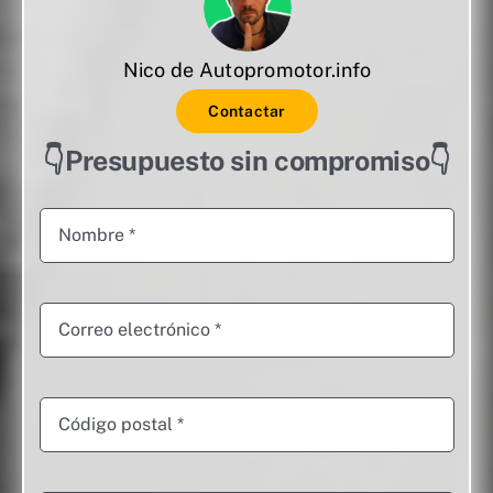
Nico de Autopromotor.info
Contactar
👇Presupuesto sin compromiso👇