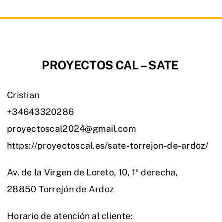
PROYECTOS CAL – SATE
Cristian
+34643320286
proyectoscal2024@gmail.com
https://proyectoscal.es/sate-torrejon-de-ardoz/
Av. de la Virgen de Loreto, 10, 1ª derecha,
28850 Torrejón de Ardoz
Horario de atención al cliente: