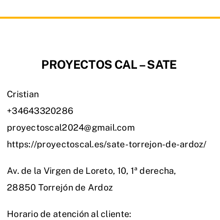
PROYECTOS CAL – SATE
Cristian
+34643320286
proyectoscal2024@gmail.com
https://proyectoscal.es/sate-torrejon-de-ardoz/
Av. de la Virgen de Loreto, 10, 1ª derecha,
28850 Torrejón de Ardoz
Horario de atención al cliente: