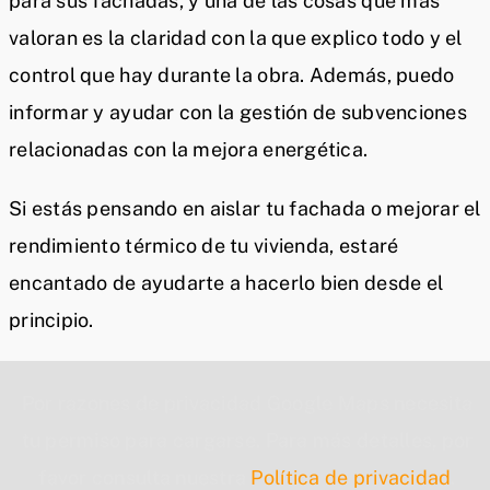
para sus fachadas, y una de las cosas que más
valoran es la claridad con la que explico todo y el
control que hay durante la obra. Además, puedo
informar y ayudar con la gestión de subvenciones
relacionadas con la mejora energética.
Si estás pensando en aislar tu fachada o mejorar el
rendimiento térmico de tu vivienda, estaré
encantado de ayudarte a hacerlo bien desde el
principio.
Por razones de privacidad Google Maps necesita
tu permiso para cargarse. Para más detalles, por
favor consulta nuestra
Política de privacidad
.