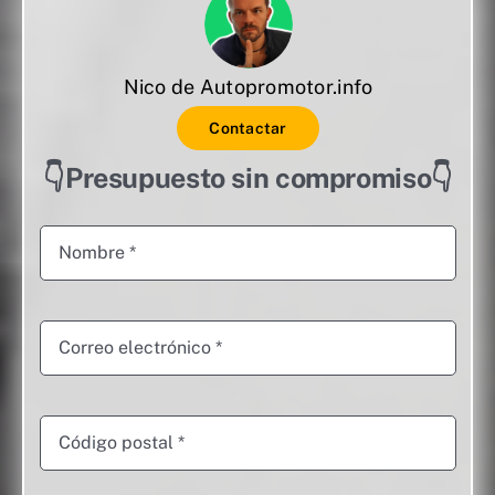
Nico de Autopromotor.info
Contactar
👇Presupuesto sin compromiso👇