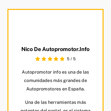
Nico De Autopromotor.info
5
/
5
Autopromotor info es una de las
comunidades más grandes de
Autopromotores en España.
Una de las herramientas más
potentes del portal, es el sistema