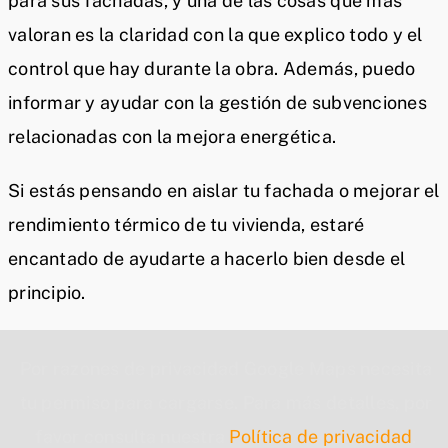
para sus fachadas, y una de las cosas que más
valoran es la claridad con la que explico todo y el
control que hay durante la obra. Además, puedo
informar y ayudar con la gestión de subvenciones
relacionadas con la mejora energética.
Si estás pensando en aislar tu fachada o mejorar el
rendimiento térmico de tu vivienda, estaré
encantado de ayudarte a hacerlo bien desde el
principio.
Por razones de privacidad Google Maps necesita
tu permiso para cargarse. Para más detalles, por
favor consulta nuestra
Política de privacidad
.