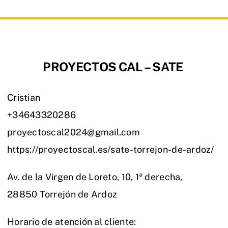
PROYECTOS CAL – SATE
Cristian
+34643320286
proyectoscal2024@gmail.com
https://proyectoscal.es/sate-torrejon-de-ardoz/
Av. de la Virgen de Loreto, 10, 1ª derecha,
28850 Torrejón de Ardoz
Horario de atención al cliente: