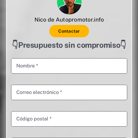
Nico de Autopromotor.info
Contactar
👇Presupuesto sin compromiso👇