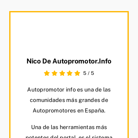
Nico De Autopromotor.info
5
/
5
Autopromotor info es una de las
comunidades más grandes de
Autopromotores en España.
Una de las herramientas más
potentes del portal, es el sistema