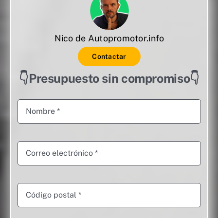
Nico de Autopromotor.info
Contactar
👇Presupuesto sin compromiso👇