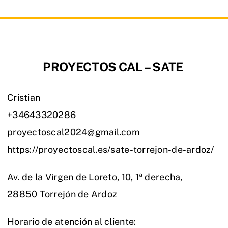
PROYECTOS CAL – SATE
Cristian
+34643320286
proyectoscal2024@gmail.com
https://proyectoscal.es/sate-torrejon-de-ardoz/
Av. de la Virgen de Loreto, 10, 1ª derecha,
28850 Torrejón de Ardoz
Horario de atención al cliente: