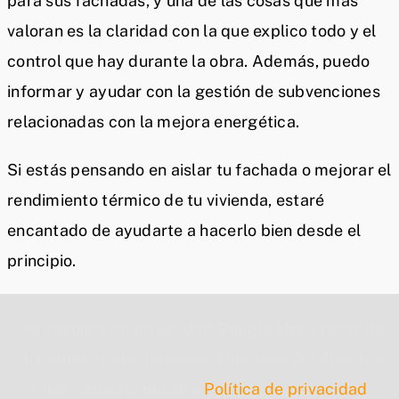
para sus fachadas, y una de las cosas que más
valoran es la claridad con la que explico todo y el
control que hay durante la obra. Además, puedo
informar y ayudar con la gestión de subvenciones
relacionadas con la mejora energética.
Si estás pensando en aislar tu fachada o mejorar el
rendimiento térmico de tu vivienda, estaré
encantado de ayudarte a hacerlo bien desde el
principio.
Por razones de privacidad Google Maps necesita
tu permiso para cargarse. Para más detalles, por
favor consulta nuestra
Política de privacidad
.