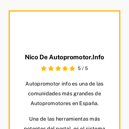
Nico De Autopromotor.info
5
/
5
Autopromotor info es una de las
comunidades más grandes de
Autopromotores en España.
Una de las herramientas más
potentes del portal, es el sistema