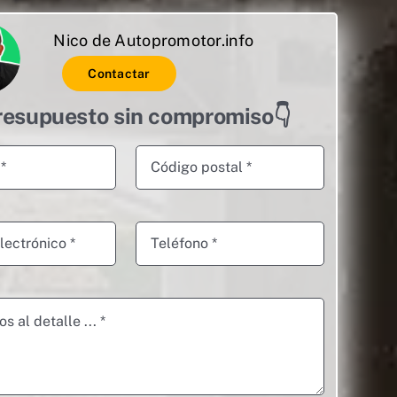
Nico de Autopromotor.info
Contactar
resupuesto sin compromiso👇