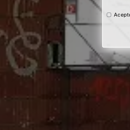
Acept