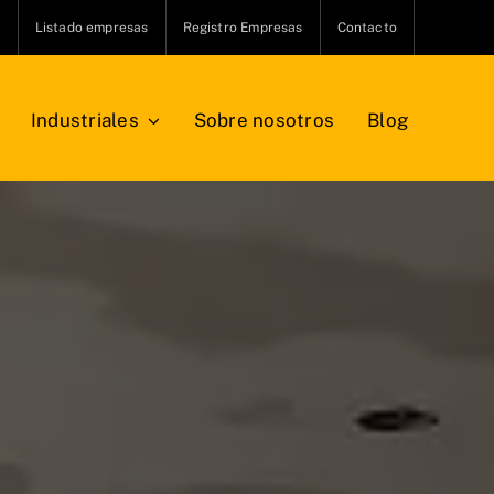
s
Listado empresas
Registro Empresas
Contacto
Industriales
Sobre nosotros
Blog