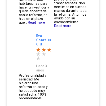
transparentes. Nos
habitaciones para
sentimos en buenas
hacer un vestidor y
manos durante toda
quede encantada
la reforma. Aitor nos
con la reforma, se
ayudó con su
hizo en el plazo
asesoramiento...
que...
Read more
Read more
Eva
González
Cid
Hace 3
años
Profesionalidad y
seriedad. Me
hicieron una
reforma en casa y
he quedado muy
satisfecha. 100%
recomendable!