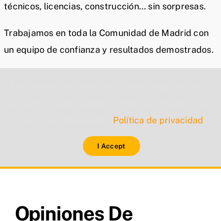
técnicos, licencias, construcción… sin sorpresas.
Trabajamos en toda la Comunidad de Madrid con
un equipo de confianza y resultados demostrados.
Por razones de privacidad Google Maps necesita
tu permiso para cargarse. Para más detalles, por
favor consulta nuestra
Política de privacidad
.
I Accept
Opiniones De