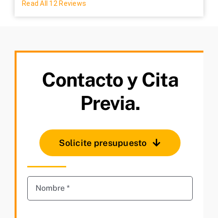
Read All 12 Reviews
Contacto y Cita
Previa.
Solicite presupuesto