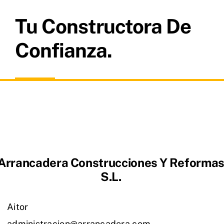
Tu Constructora De
Confianza.
Arrancadera Construcciones Y Reforma
S.L.
Aitor
administracion@arrancadera.com