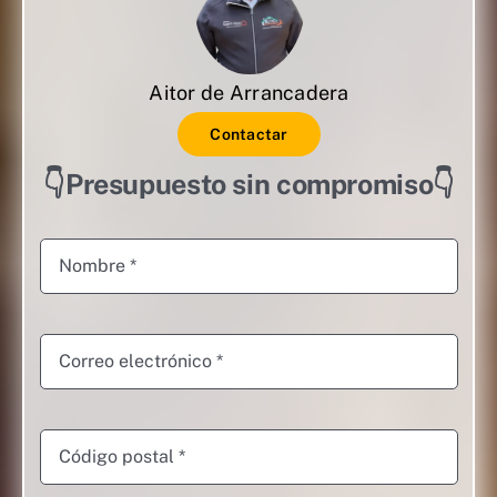
Aitor de Arrancadera
Contactar
👇Presupuesto sin compromiso👇