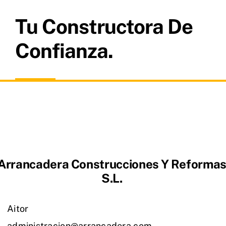
Tu Constructora De
Confianza.
Arrancadera Construcciones Y Reforma
S.L.
Aitor
administracion@arrancadera.com