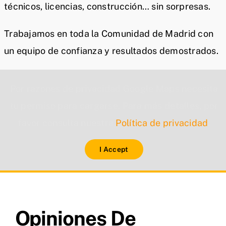
técnicos, licencias, construcción… sin sorpresas.
Trabajamos en toda la Comunidad de Madrid con
un equipo de confianza y resultados demostrados.
Por razones de privacidad Google Maps necesita
tu permiso para cargarse. Para más detalles, por
favor consulta nuestra
Política de privacidad
.
I Accept
Opiniones De