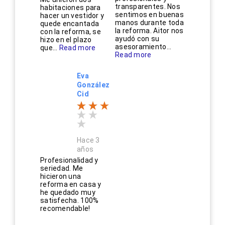
transparentes. Nos
habitaciones para
sentimos en buenas
hacer un vestidor y
manos durante toda
quede encantada
la reforma. Aitor nos
con la reforma, se
ayudó con su
hizo en el plazo
asesoramiento...
que...
Read more
Read more
Eva
González
Cid
Hace 3
años
Profesionalidad y
seriedad. Me
hicieron una
reforma en casa y
he quedado muy
satisfecha. 100%
recomendable!