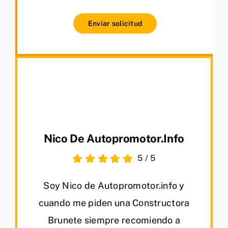
Enviar solicitud
Nico De Autopromotor.info
5
/
5
Soy Nico de Autopromotor.info y
cuando me piden una Constructora
Brunete siempre recomiendo a