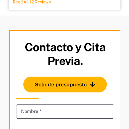
Read All 12 Reviews
Contacto y Cita
Previa.
Solicite presupuesto