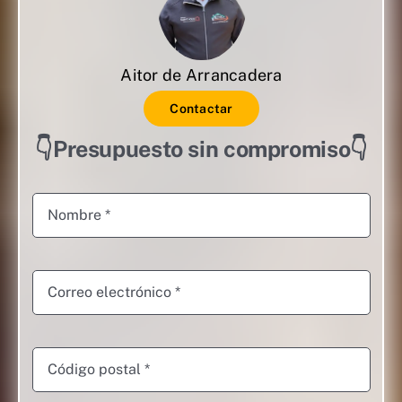
Aitor de Arrancadera
Contactar
👇Presupuesto sin compromiso👇