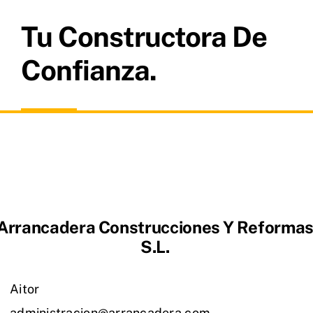
Tu Constructora De
Confianza.
Arrancadera Construcciones Y Reforma
S.L.
Aitor
administracion@arrancadera.com