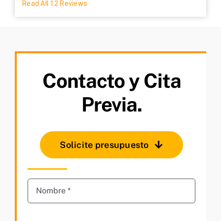
Read All 12 Reviews
Contacto y Cita
Previa.
Solicite presupuesto