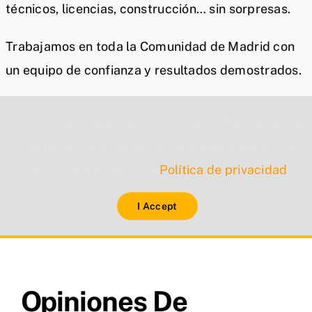
técnicos, licencias, construcción… sin sorpresas.
Trabajamos en toda la Comunidad de Madrid con
un equipo de confianza y resultados demostrados.
Por razones de privacidad Google Maps necesita
tu permiso para cargarse. Para más detalles, por
favor consulta nuestra
Política de privacidad
.
I Accept
Opiniones De