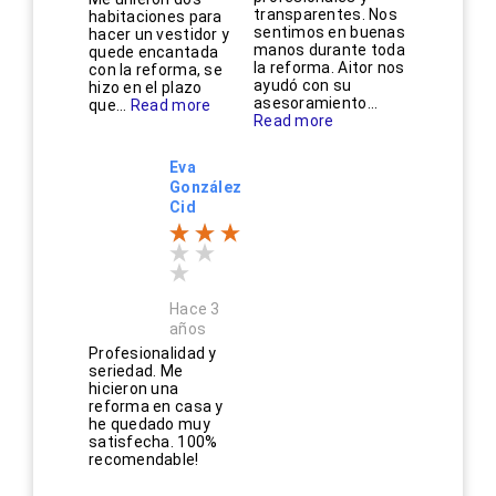
transparentes. Nos
habitaciones para
sentimos en buenas
hacer un vestidor y
manos durante toda
quede encantada
la reforma. Aitor nos
con la reforma, se
ayudó con su
hizo en el plazo
asesoramiento...
que...
Read more
Read more
Eva
González
Cid
Hace 3
años
Profesionalidad y
seriedad. Me
hicieron una
reforma en casa y
he quedado muy
satisfecha. 100%
recomendable!