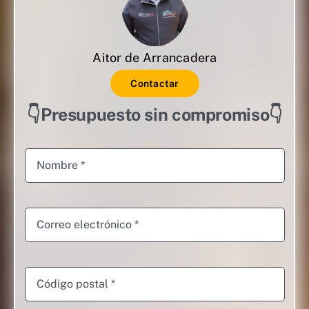
Aitor de Arrancadera
Contactar
👇Presupuesto sin compromiso👇